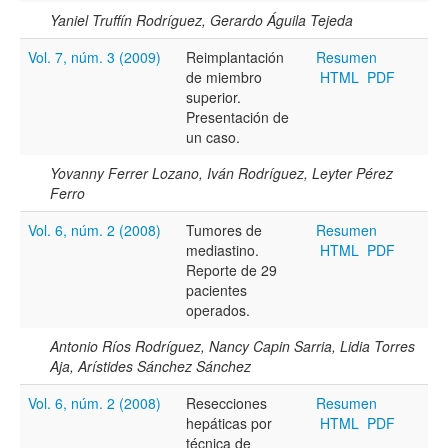
Yaniel Truffín Rodríguez, Gerardo Águila Tejeda
Vol. 7, núm. 3 (2009)
Reimplantación
Resumen
de miembro
HTML
PDF
superior.
Presentación de
un caso.
Yovanny Ferrer Lozano, Iván Rodríguez, Leyter Pérez
Ferro
Vol. 6, núm. 2 (2008)
Tumores de
Resumen
mediastino.
HTML
PDF
Reporte de 29
pacientes
operados.
Antonio Ríos Rodríguez, Nancy Capin Sarria, Lidia Torres
Aja, Arístides Sánchez Sánchez
Vol. 6, núm. 2 (2008)
Resecciones
Resumen
hepáticas por
HTML
PDF
técnica de