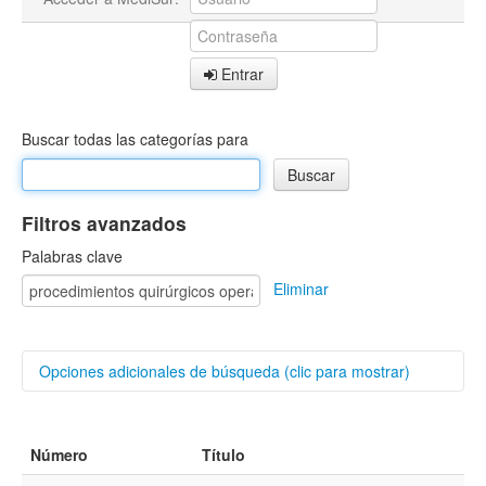
Entrar
Buscar todas las categorías para
Filtros avanzados
Palabras clave
Eliminar
Opciones adicionales de búsqueda (clic para mostrar)
Buscar categorías
Número
Título
Autores/as