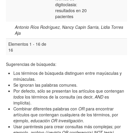
digitoclasia:
resultados en 20
pacientes
Antonio Ríos Rodríguez, Nancy Capin Sarria, Lidia Torres
Aja
Elementos 1 - 16 de
16
Sugerencias de búsqueda:
Los términos de búsqueda distinguen entre mayúsculas y
minúsculas.
Se ignoran las palabras comunes.
Por defecto, sólo se presentan los artículos que contengan
todos
los términos de la consulta (es decir,
AND
es
implícita).
Combinar diferentes palabras con
OR
para encontrar
artículos que contengan cualquiera de los términos, por
ejemplo,
educación OR investigación
.
Usar paréntesis para crear consultas más complejas; por
ejemplo,
archivo ((revista OR conferencia) NOT tesis)
.