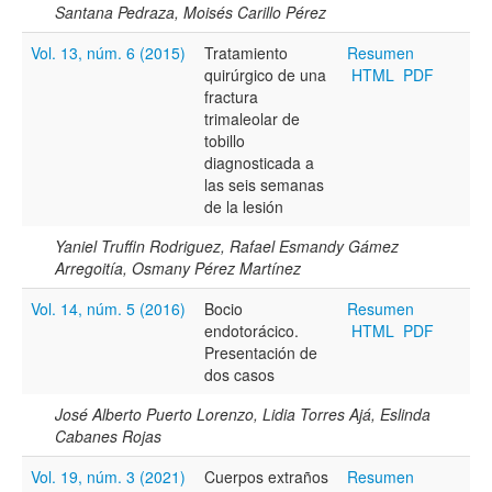
Santana Pedraza, Moisés Carillo Pérez
Vol. 13, núm. 6 (2015)
Tratamiento
Resumen
quirúrgico de una
HTML
PDF
fractura
trimaleolar de
tobillo
diagnosticada a
las seis semanas
de la lesión
Yaniel Truffin Rodriguez, Rafael Esmandy Gámez
Arregoitía, Osmany Pérez Martínez
Vol. 14, núm. 5 (2016)
Bocio
Resumen
endotorácico.
HTML
PDF
Presentación de
dos casos
José Alberto Puerto Lorenzo, Lidia Torres Ajá, Eslinda
Cabanes Rojas
Vol. 19, núm. 3 (2021)
Cuerpos extraños
Resumen