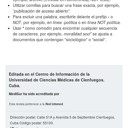
Utilizar comillas para buscar una frase exacta, por ejemplo,
”publicación de acceso abierto"
.
Para excluir una palabra, escribirle delante el prefijo
-
o
NOT
, por ejemplo,
en línea -política
o
en línea NOT política
.
Usar
*
como comodín para encontrar cualquier secuencia
de caracteres, por ejemplo,
moralidad soci*
se ajusta a
documentos que contengan "sociológico" o "social".
Editada en el Centro de Información de la
Universidad de Ciencias Médicas de Cienfuegos.
Cuba.
MediSur ha sido acreditada por
Esta revista pertenece a la
Red Infomed
.
Dirección postal: Calle 51A y Avenida 5 de Septiembre Cienfuegos,
Cuba Código postal: 55100.