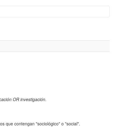
cación OR investigación
.
s que contengan "sociológico" o "social".