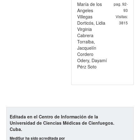
María de los
pag. 92-
Angeles
93
Villegas
Visitas:
Dorticós, Lidia
3815
Virginia
Cabrera
Torralba,
Jacquelín
Cordero
Odery, Dayamí
Pérz Soto
Editada en el Centro de Información de la
Universidad de Ciencias Médicas de Cienfuegos.
Cuba.
MediSur ha sido acreditada por