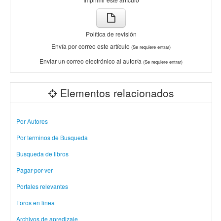
Política de revisión
Envía por correo este artículo
(Se requiere entrar)
Enviar un correo electrónico al autor/a
(Se requiere entrar)
Elementos relacionados
Por Autores
Por terminos de Busqueda
Busqueda de libros
Pagar-por-ver
Portales relevantes
Foros en linea
Archivos de apredizaje