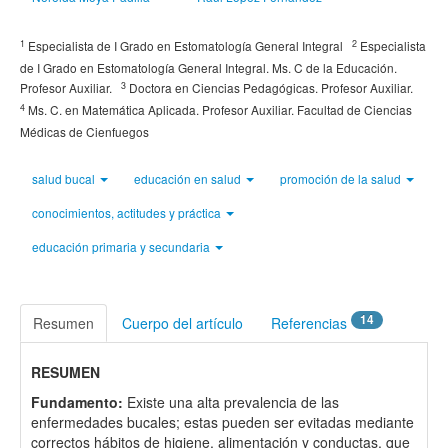
1
2
Especialista de I Grado en Estomatología General Integral
Especialista
de I Grado en Estomatología General Integral. Ms. C de la Educación.
3
Profesor Auxiliar.
Doctora en Ciencias Pedagógicas. Profesor Auxiliar.
4
Ms. C. en Matemática Aplicada. Profesor Auxiliar. Facultad de Ciencias
Médicas de Cienfuegos
salud bucal
educación en salud
promoción de la salud
conocimientos, actitudes y práctica
educación primaria y secundaria
14
Resumen
Cuerpo del artículo
Referencias
RESUMEN
Fundamento:
Existe una alta prevalencia de las
enfermedades bucales; estas pueden ser evitadas mediante
correctos hábitos de higiene, alimentación y conductas, que