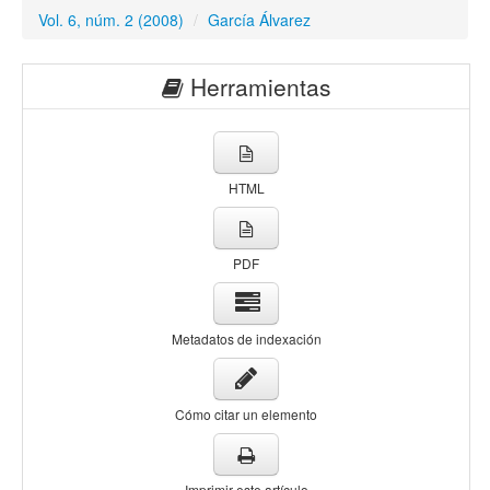
Vol. 6, núm. 2 (2008)
/
García Álvarez
Herramientas
HTML
PDF
Metadatos de indexación
Cómo citar un elemento
Imprimir este artículo