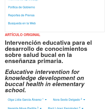
Política de Gobierno
Reportes de Prensa
Busqueda en la Web
ARTÍCULO ORIGINAL
Intervención educativa para el
desarrollo de conocimientos
sobre salud bucal en la
enseñanza primaria.
Educative intervention for
knowledge development on
buccal health in elementary
school.
1
2
Olga Lidia García Álvarez
Nora Sexto Delgado
3
4
Nereida Moya Padilla
Raúl López Fernández