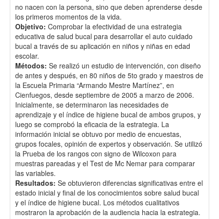
no nacen con la persona, sino que deben aprenderse desde
los primeros momentos de la vida.
Objetivo:
Comprobar la efectividad de una estrategia
educativa de salud bucal para desarrollar el auto cuidado
bucal a través de su aplicación en niños y niñas en edad
escolar.
Métodos:
Se realizó un estudio de intervención, con diseño
de antes y después, en 80 niños de 5to grado y maestros de
la Escuela Primaria “Armando Mestre Martínez”, en
Cienfuegos, desde septiembre de 2005 a marzo de 2006.
Inicialmente, se determinaron las necesidades de
aprendizaje y el índice de higiene bucal de ambos grupos, y
luego se comprobó la eficacia de la estrategia. La
información inicial se obtuvo por medio de encuestas,
grupos focales, opinión de expertos y observación. Se utilizó
la Prueba de los rangos con signo de Wilcoxon para
muestras pareadas y el Test de Mc Nemar para comparar
las variables.
Resultados:
Se obtuvieron diferencias significativas entre el
estado inicial y final de los conocimientos sobre salud bucal
y el índice de higiene bucal. Los métodos cualitativos
mostraron la aprobación de la audiencia hacia la estrategia.