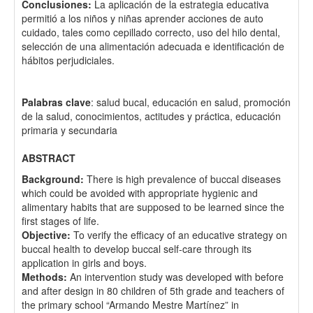
Conclusiones:
La aplicación de la estrategia educativa
permitió a los niños y niñas aprender acciones de auto
cuidado, tales como cepillado correcto, uso del hilo dental,
selección de una alimentación adecuada e identificación de
hábitos perjudiciales.
Palabras clave
: salud bucal, educación en salud, promoción
de la salud, conocimientos, actitudes y práctica, educación
primaria y secundaria
ABSTRACT
Background:
There is high prevalence of buccal diseases
which could be avoided with appropriate hygienic and
alimentary habits that are supposed to be learned since the
first stages of life.
Objective:
To verify the efficacy of an educative strategy on
buccal health to develop buccal self-care through its
application in girls and boys.
Methods:
An intervention study was developed with before
and after design in 80 children of 5th grade and teachers of
the primary school “Armando Mestre Martínez” in