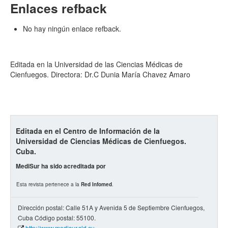
Enlaces refback
No hay ningún enlace refback.
Editada en la Universidad de las Ciencias Médicas de
Cienfuegos. Directora: Dr.C Dunia María Chavez Amaro
Editada en el Centro de Información de la
Universidad de Ciencias Médicas de Cienfuegos.
Cuba.
MediSur ha sido acreditada por
Esta revista pertenece a la
Red Infomed
.
Dirección postal: Calle 51A y Avenida 5 de Septiembre Cienfuegos,
Cuba Código postal: 55100.
http://www.medisur.sld.cu