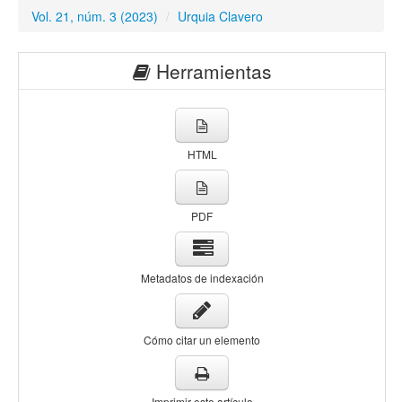
Vol. 21, núm. 3 (2023)
/
Urquia Clavero
Herramientas
HTML
PDF
Metadatos de indexación
Cómo citar un elemento
Imprimir este artículo