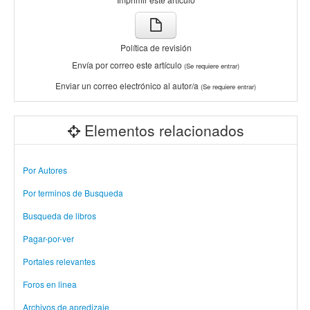
Política de revisión
Envía por correo este artículo
(Se requiere entrar)
Enviar un correo electrónico al autor/a
(Se requiere entrar)
Elementos relacionados
Por Autores
Por terminos de Busqueda
Busqueda de libros
Pagar-por-ver
Portales relevantes
Foros en linea
Archivos de apredizaje