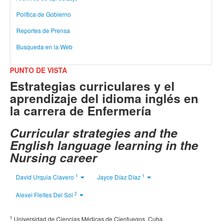
Política de Gobierno
Reportes de Prensa
Busqueda en la Web
PUNTO DE VISTA
Estrategias curriculares y el
aprendizaje del idioma inglés en
la carrera de Enfermería
Curricular strategies and the
English language learning in the
Nursing career
1
1
David Urquia Clavero
Jayce Díaz Díaz
2
Alexei Fleites Del Sol
1
Universidad de Ciencias Médicas de Cienfuegos, Cuba