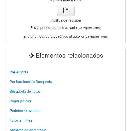
Política de revisión
Envía por correo este artículo
(Se requiere entrar)
Enviar un correo electrónico al autor/a
(Se requiere entrar)
Elementos relacionados
Por Autores
Por terminos de Busqueda
Busqueda de libros
Pagar-por-ver
Portales relevantes
Foros en linea
Archivos de apredizaje