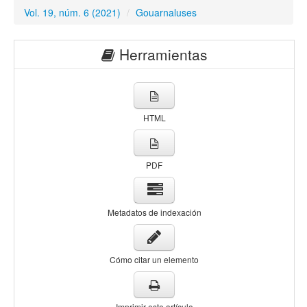
Vol. 19, núm. 6 (2021)
/
Gouarnaluses
Herramientas
HTML
PDF
Metadatos de indexación
Cómo citar un elemento
Imprimir este artículo