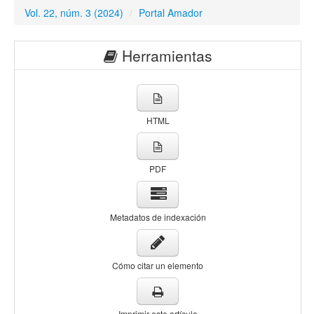
Vol. 22, núm. 3 (2024)
/
Portal Amador
Herramientas
HTML
PDF
Metadatos de indexación
Cómo citar un elemento
Imprimir este artículo