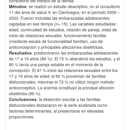
consultorio del médico de la familia.
Métodos
: se realizó un estudio descriptivo, en el consultorio
11 del área de salud V, en Cienfuegos, en el período 2009 –
2023. Fueron incluidas las embarazadas adolescentes
captadas en ese tiempo (n= 15). Las variables estudiadas:
edad, continuidad de estudios, relación de pareja, edad de
inicio de relaciones sexuales, funcionamiento familiar
(mediante escala de funcionalidad familiar), uso de
anticoncepción y principales afecciones obstétricas.
Resultados
: predominaron las embarazadas adolescentes
de 17 a 19 años (86 %). El 73 % abandonó los estudios, y el
80 % tenía una pareja estable en el momento de la
concepción. El 47 % inició las relaciones sexuales entre los
17 y 19 años de edad; el 60 % provenían de familias
disfuncionales; mientras el 73 % no utilizó ningún método
anticonceptivo. La anemia constituyó la principal afección
obstétrica (86 %).
Conclusiones
: la deserción escolar y las familias
disfuncionales destacaron en la serie analizada como
factores determinantes, al presentarse en elevadas
proporciones.