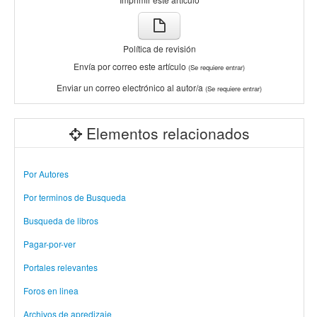
Política de revisión
Envía por correo este artículo
(Se requiere entrar)
Enviar un correo electrónico al autor/a
(Se requiere entrar)
Elementos relacionados
Por Autores
Por terminos de Busqueda
Busqueda de libros
Pagar-por-ver
Portales relevantes
Foros en linea
Archivos de apredizaje