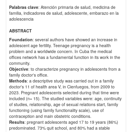
Palabras clave
: Atención primaria de salud, medicina de
familia, indicadores de salud, adolescente, embarazo en la
adolescencia
ABSTRACT
Foundation
: several authors have showed an increase in
adolescent age fertility. Teenage pregnancy is a health
problem and a worldwide concern. In Cuba the medical
offices network has a fundamental function in its work in the
community.
Objective
: to characterize pregnancy in adolescents from a
family doctor's office.
Methods
: a descriptive study was carried out in a family
doctor's 11 of health area V, in Cienfuegos, from 2009 to
2023. Pregnant adolescents selected during that time were
included (n= 15). The studied variables were: age, continuity
of studies, relationship, age of sexual relations start, family
functioning (using family functionality scale), use of
contraception and main obstetric conditions.
Results
: pregnant adolescents aged 17 to 19 years (86%)
predominated. 73% quit school, and 80% had a stable