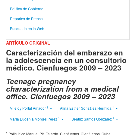
Política de Gobierno
Reportes de Prensa
Busqueda en la Web
ARTÍCULO ORIGINAL
Caracterización del embarazo en
la adolescencia en un consultorio
médico. Cienfuegos 2009 – 2023
Teenage pregnancy
characterization from a medical
office. Cienfuegos 2009 – 2023
1
1
Mileidy Portal Amador
Alina Esther González Hermida
1
2
María Eugenia Monjes Pérez
Beatriz Santos González
1
Policlínico Manuel Piti Fajardo, Cienfuegos, Cienfuegos, Cuba