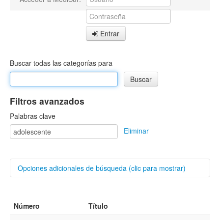
Entrar
Buscar todas las categorías para
Filtros avanzados
Palabras clave
Eliminar
Opciones adicionales de búsqueda (clic para mostrar)
Buscar categorías
Número
Título
Autores/as