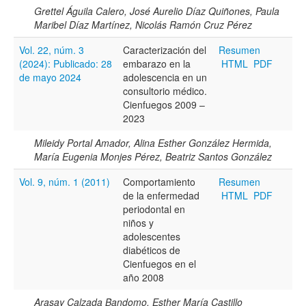
Grettel Águila Calero, José Aurelio Díaz Quiñones, Paula
Maribel Díaz Martínez, Nicolás Ramón Cruz Pérez
Vol. 22, núm. 3
Caracterización del
Resumen
(2024): Publicado: 28
embarazo en la
HTML
PDF
de mayo 2024
adolescencia en un
consultorio médico.
Cienfuegos 2009 –
2023
Mileidy Portal Amador, Alina Esther González Hermida,
María Eugenia Monjes Pérez, Beatriz Santos González
Vol. 9, núm. 1 (2011)
Comportamiento
Resumen
de la enfermedad
HTML
PDF
periodontal en
niños y
adolescentes
diabéticos de
Cienfuegos en el
año 2008
Arasay Calzada Bandomo, Esther María Castillo