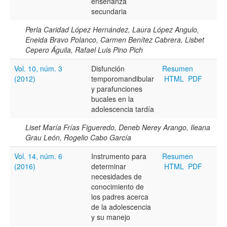
enseñanza
secundaria
Perla Caridad López Hernández, Laura López Angulo,
Eneida Bravo Polanco, Carmen Benítez Cabrera, Lisbet
Cepero Águila, Rafael Luis Pino Pich
Vol. 10, núm. 3
Disfunción
Resumen
(2012)
temporomandibular
HTML
PDF
y parafunciones
bucales en la
adolescencia tardía
Liset María Frías Figueredo, Deneb Nerey Arango, Ileana
Grau León, Rogelio Cabo García
Vol. 14, núm. 6
Instrumento para
Resumen
(2016)
determinar
HTML
PDF
necesidades de
conocimiento de
los padres acerca
de la adolescencia
y su manejo