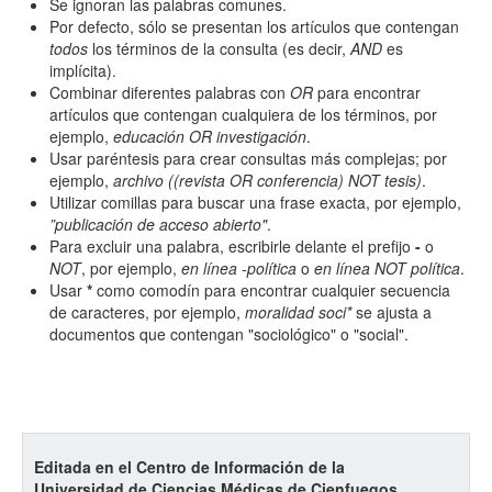
Se ignoran las palabras comunes.
Por defecto, sólo se presentan los artículos que contengan
todos
los términos de la consulta (es decir,
AND
es
implícita).
Combinar diferentes palabras con
OR
para encontrar
artículos que contengan cualquiera de los términos, por
ejemplo,
educación OR investigación
.
Usar paréntesis para crear consultas más complejas; por
ejemplo,
archivo ((revista OR conferencia) NOT tesis)
.
Utilizar comillas para buscar una frase exacta, por ejemplo,
”publicación de acceso abierto"
.
Para excluir una palabra, escribirle delante el prefijo
-
o
NOT
, por ejemplo,
en línea -política
o
en línea NOT política
.
Usar
*
como comodín para encontrar cualquier secuencia
de caracteres, por ejemplo,
moralidad soci*
se ajusta a
documentos que contengan "sociológico" o "social".
Editada en el Centro de Información de la
Universidad de Ciencias Médicas de Cienfuegos.