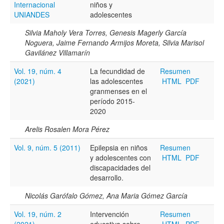
Internacional
niños y
UNIANDES
adolescentes
Silvia Maholy Vera Torres, Genesis Magerly García
Noguera, Jaime Fernando Armijos Moreta, Silvia Marisol
Gavilánez Villamarín
Vol. 19, núm. 4
La fecundidad de
Resumen
(2021)
las adolescentes
HTML
PDF
granmenses en el
período 2015-
2020
Arelis Rosalen Mora Pérez
Vol. 9, núm. 5 (2011)
Epilepsia en niños
Resumen
y adolescentes con
HTML
PDF
discapacidades del
desarrollo.
Nicolás Garófalo Gómez, Ana Maria Gómez García
Vol. 19, núm. 2
Intervención
Resumen
(2021)
educativa sobre
HTML
PDF