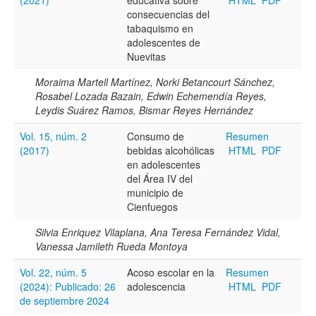
consecuencias del
tabaquismo en
adolescentes de
Nuevitas
Moraima Martell Martínez, Norki Betancourt Sánchez,
Rosabel Lozada Bazain, Edwin Echemendía Reyes,
Leydis Suárez Ramos, Bismar Reyes Hernández
Vol. 15, núm. 2
Consumo de
Resumen
(2017)
bebidas alcohólicas
HTML
PDF
en adolescentes
del Área IV del
municipio de
Cienfuegos
Silvia Enriquez Vilaplana, Ana Teresa Fernández Vidal,
Vanessa Jamileth Rueda Montoya
Vol. 22, núm. 5
Acoso escolar en la
Resumen
(2024): Publicado: 26
adolescencia
HTML
PDF
de septiembre 2024