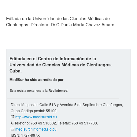
Editada en la Universidad de las Ciencias Médicas de
Cienfuegos. Directora: Dr.C Dunia María Chavez Amaro
Editada en el Centro de Información de la
Universidad de Ciencias Médicas de Cienfuegos.
Cuba.
MediSur ha sido acreditada por
Esta revista pertenece a la
Red Infomed
.
Dirección postal: Calle 51A y Avenida 5 de Septiembre Cienfuegos,
Cuba Código postal: 55100.
http://www.medisur.sld.cu
Telefono: +53 43 516602. Telefax: +53 43 517733.
medisur@infomed.sld.cu
ISSN: 1727-897X