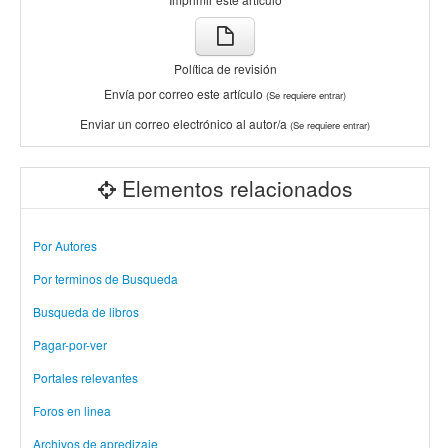
Política de revisión
Envía por correo este artículo
(Se requiere entrar)
Enviar un correo electrónico al autor/a
(Se requiere entrar)
Elementos relacionados
Por Autores
Por terminos de Busqueda
Busqueda de libros
Pagar-por-ver
Portales relevantes
Foros en linea
Archivos de apredizaje