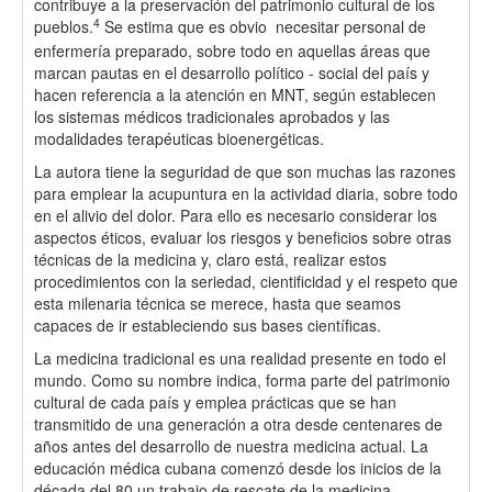
contribuye a la preservación del patrimonio cultural de los
4
pueblos.
Se estima que es obvio necesitar personal de
enfermería preparado, sobre todo en aquellas áreas que
marcan pautas en el desarrollo político - social del país y
hacen referencia a la atención en MNT, según establecen
los sistemas médicos tradicionales aprobados y las
modalidades terapéuticas bioenergéticas.
La autora tiene la seguridad de que son muchas las razones
para emplear la acupuntura en la actividad diaria, sobre todo
en el alivio del dolor. Para ello es necesario considerar los
aspectos éticos, evaluar los riesgos y beneficios sobre otras
técnicas de la medicina y, claro está, realizar estos
procedimientos con la seriedad, cientificidad y el respeto que
esta milenaria técnica se merece, hasta que seamos
capaces de ir estableciendo sus bases científicas.
La medicina tradicional es una realidad presente en todo el
mundo. Como su nombre indica, forma parte del patrimonio
cultural de cada país y emplea prácticas que se han
transmitido de una generación a otra desde centenares de
años antes del desarrollo de nuestra medicina actual. La
educación médica cubana comenzó desde los inicios de la
década del 80 un trabajo de rescate de la medicina