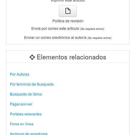
Política de revisión
Envía por correo este artículo
(Se requiere entrar)
Enviar un correo electrónico al autor/a
(Se requiere entrar)
Elementos relacionados
Por Autores
Por terminos de Busqueda
Busqueda de libros
Pagar-por-ver
Portales relevantes
Foros en linea
Archivos de apredizaje