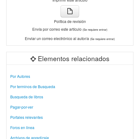
Política de revisión
Envía por correo este artículo
(Se requiere entrar)
Enviar un correo electrónico al autor/a
(Se requiere entrar)
Elementos relacionados
Por Autores
Por terminos de Busqueda
Busqueda de libros
Pagar-por-ver
Portales relevantes
Foros en linea
Archivos de apredizaje