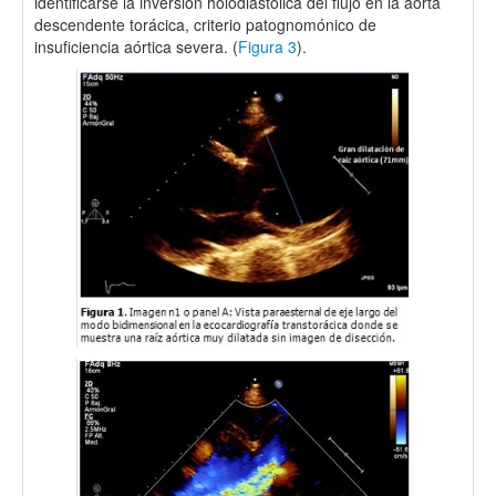
identificarse la inversión holodiastólica del flujo en la aorta
descendente torácica, criterio patognomónico de
insuficiencia aórtica severa. (
Figura 3
).