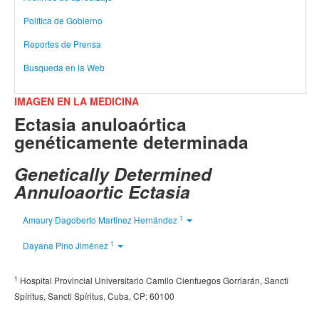
Política de Gobierno
Reportes de Prensa
Busqueda en la Web
IMAGEN EN LA MEDICINA
Ectasia anuloaórtica
genéticamente determinada
Genetically Determined
Annuloaortic Ectasia
1
Amaury Dagoberto Martinez Hernández
1
Dayana Pino Jiménez
1
Hospital Provincial Universitario Camilo Cienfuegos Gorriarán, Sancti
Spíritus, Sancti Spíritus, Cuba, CP: 60100