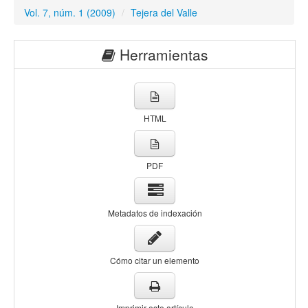
Vol. 7, núm. 1 (2009)
/
Tejera del Valle
Herramientas
HTML
PDF
Metadatos de indexación
Cómo citar un elemento
Imprimir este artículo