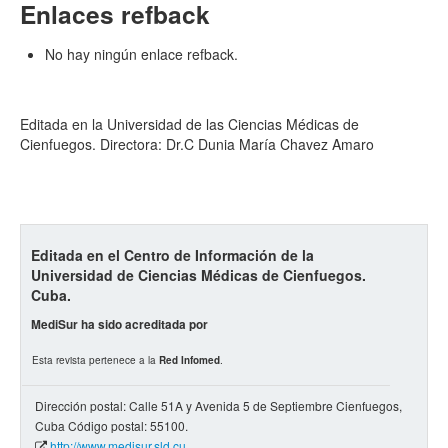
Enlaces refback
No hay ningún enlace refback.
Editada en la Universidad de las Ciencias Médicas de
Cienfuegos. Directora: Dr.C Dunia María Chavez Amaro
Editada en el Centro de Información de la
Universidad de Ciencias Médicas de Cienfuegos.
Cuba.
MediSur ha sido acreditada por
Esta revista pertenece a la
Red Infomed
.
Dirección postal: Calle 51A y Avenida 5 de Septiembre Cienfuegos,
Cuba Código postal: 55100.
http://www.medisur.sld.cu