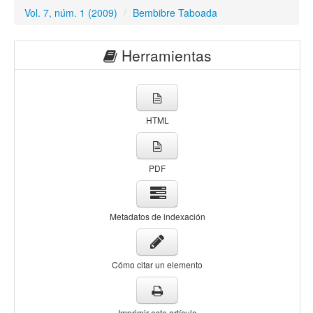
Vol. 7, núm. 1 (2009)
/
Bembibre Taboada
Herramientas
HTML
PDF
Metadatos de indexación
Cómo citar un elemento
Imprimir este artículo