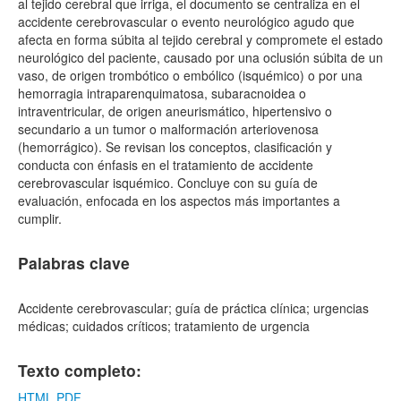
al tejido cerebral que irriga, el documento se centraliza en el
accidente cerebrovascular o evento neurológico agudo que
afecta en forma súbita al tejido cerebral y compromete el estado
neurológico del paciente, causado por una oclusión súbita de un
vaso, de origen trombótico o embólico (isquémico) o por una
hemorragia intraparenquimatosa, subaracnoidea o
intraventricular, de origen aneurismático, hipertensivo o
secundario a un tumor o malformación arteriovenosa
(hemorrágico). Se revisan los conceptos, clasificación y
conducta con énfasis en el tratamiento de accidente
cerebrovascular isquémico. Concluye con su guía de
evaluación, enfocada en los aspectos más importantes a
cumplir.
Palabras clave
Accidente cerebrovascular; guía de práctica clínica; urgencias
médicas; cuidados críticos; tratamiento de urgencia
Texto completo:
HTML
PDF