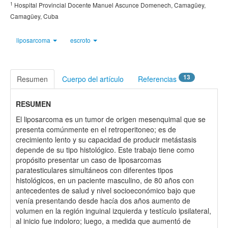
1
Hospital Provincial Docente Manuel Ascunce Domenech, Camagüey,
Camagüey, Cuba
liposarcoma
escroto
13
Resumen
Cuerpo del artículo
Referencias
RESUMEN
El liposarcoma es un tumor de origen mesenquimal que se
presenta comúnmente en el retroperitoneo; es de
crecimiento lento y su capacidad de producir metástasis
depende de su tipo histológico. Este trabajo tiene como
propósito presentar un caso de liposarcomas
paratesticulares simultáneos con diferentes tipos
histológicos, en un paciente masculino, de 80 años con
antecedentes de salud y nivel socioeconómico bajo que
venía presentando desde hacía dos años aumento de
volumen en la región inguinal izquierda y testículo ipsilateral,
al inicio fue indoloro; luego, a medida que aumentó de