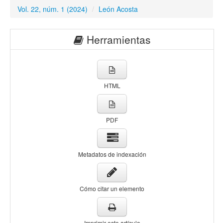
Vol. 22, núm. 1 (2024)
/
León Acosta
Herramientas
HTML
PDF
Metadatos de indexación
Cómo citar un elemento
Imprimir este artículo