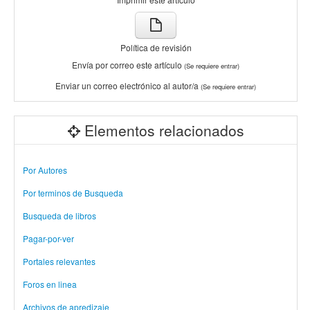
Política de revisión
Envía por correo este artículo
(Se requiere entrar)
Enviar un correo electrónico al autor/a
(Se requiere entrar)
Elementos relacionados
Por Autores
Por terminos de Busqueda
Busqueda de libros
Pagar-por-ver
Portales relevantes
Foros en linea
Archivos de apredizaje