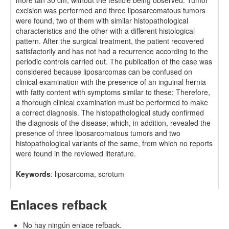
more tan 30 cm, without the testicle being observed. Tumor
excision was performed and three liposarcomatous tumors
were found, two of them with similar histopathological
characteristics and the other with a different histological
pattern. After the surgical treatment, the patient recovered
satisfactorily and has not had a recurrence according to the
periodic controls carried out. The publication of the case was
considered because liposarcomas can be confused on
clinical examination with the presence of an inguinal hernia
with fatty content with symptoms similar to these; Therefore,
a thorough clinical examination must be performed to make
a correct diagnosis. The histopathological study confirmed
the diagnosis of the disease; which, in addition, revealed the
presence of three liposarcomatous tumors and two
histopathological variants of the same, from which no reports
were found in the reviewed literature.
Keywords
: liposarcoma, scrotum
Enlaces refback
No hay ningún enlace refback.