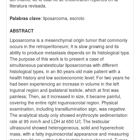
literatura revisada.
Palabras clave
: liposarcoma, escroto
ABSTRACT
Liposarcoma is a mesenchymal origin tumor that commonly
occurs in the retroperitoneum; It is slow growing and its
ability to produce metastasis depends on its histological type.
The purpose of this work is to present a case of
simultaneous paratesticular liposarcomas with different
histological types, in an 80-years-old male patient with a
health history and low socioeconomic level; For two years he
had been experiencing an increase in volume in the left
inguinal region and ipsilateral testicle, which at first was
painless; Then, as it increased in size, it became painful,
covering the entire right inguinoscrotal region. Physical
examination, including transillumination sign, was negative.
The analytical study only showed erythrocyte sedimentation
rate at 95 mm/h and LDH at 650 U/l; The testicular
ultrasound showed heterogeneous, solid and hyperechoic
mass, with a fatty inguinoscrotal appearance and measuring