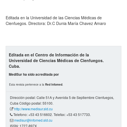
Editada en la Universidad de las Ciencias Médicas de
Cienfuegos. Directora: Dr.C Dunia María Chavez Amaro
Editada en el Centro de Información de la
Universidad de Ciencias Médicas de Cienfuegos.
Cuba.
MediSur ha sido acreditada por
Esta revista pertenece a la
Red Infomed
.
Dirección postal: Calle 51A y Avenida 5 de Septiembre Cienfuegos,
Cuba Código postal: 55100.
http://www.medisur.sld.cu
Telefono: +53 43 516602. Telefax: +53 43 517733.
medisur@infomed.sld.cu
ISSN: 1727-897X