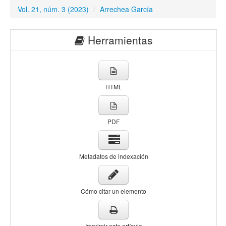
Vol. 21, núm. 3 (2023)
/
Arrechea García
Herramientas
HTML
PDF
Metadatos de indexación
Cómo citar un elemento
Imprimir este artículo