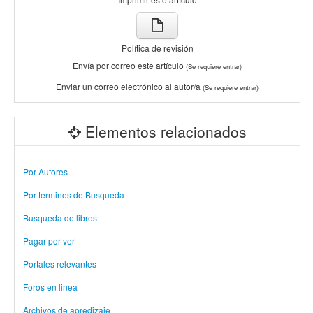
Política de revisión
Envía por correo este artículo
(Se requiere entrar)
Enviar un correo electrónico al autor/a
(Se requiere entrar)
Elementos relacionados
Por Autores
Por terminos de Busqueda
Busqueda de libros
Pagar-por-ver
Portales relevantes
Foros en linea
Archivos de apredizaje