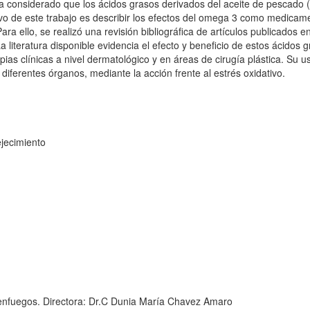
Se ha considerado que los ácidos grasos derivados del aceite de pescado
etivo de este trabajo es describir los efectos del omega 3 como medicam
ra ello, se realizó una revisión bibliográfica de artículos publicados e
literatura disponible evidencia el efecto y beneficio de estos ácidos 
pias clínicas a nivel dermatológico y en áreas de cirugía plástica. Su u
diferentes órganos, mediante la acción frente al estrés oxidativo.
jecimiento
ienfuegos. Directora: Dr.C Dunia María Chavez Amaro