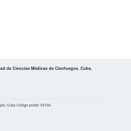
idad de Ciencias Médicas de Cienfuegos. Cuba.
gos, Cuba Código postal: 55100.