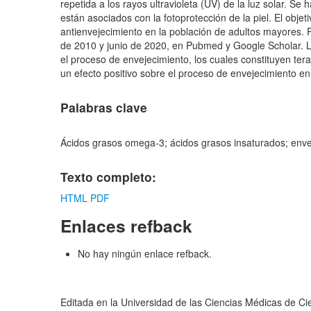
repetida a los rayos ultravioleta (UV) de la luz solar. 
están asociados con la fotoprotección de la piel. El obj
antienvejecimiento en la población de adultos mayores. Pa
de 2010 y junio de 2020, en Pubmed y Google Scholar. La 
el proceso de envejecimiento, los cuales constituyen tera
un efecto positivo sobre el proceso de envejecimiento en 
Palabras clave
Ácidos grasos omega-3; ácidos grasos insaturados; enve
Texto completo:
HTML
PDF
Enlaces refback
No hay ningún enlace refback.
Editada en la Universidad de las Ciencias Médicas de C