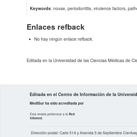
Keywords
: noxae, periodontitis, virulence factors, pat
Enlaces refback
No hay ningún enlace refback.
Editada en la Universidad de las Ciencias Médicas de C
Editada en el Centro de Información de la Univers
MediSur ha sido acreditada por
Esta revista pertenece a la
Red
Infomed
.
Dirección postal: Calle 51A y Avenida 5 de Septiembre Cienfue