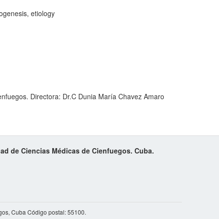
hogenesis, etiology
ienfuegos. Directora: Dr.C Dunia María Chavez Amaro
idad de Ciencias Médicas de Cienfuegos. Cuba.
gos, Cuba Código postal: 55100.