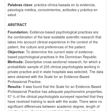
Palabras clave
: práctica clínica basada en la evidencia,
psicología médica, conocimientos, actitudes y práctica en
salud
ABSTRACT
Foundation:
Evidence-based psychological practices are
the combination of the best available scientific research that
takes into account clinical experience in the context of the
patient, the culture and preferences of the patient.
Objective:
To determine the current state of evidence-
based psychological practices in the Dominican Republic.
Methods:
Descriptive cross-sectional research, for which a
probabilistic sample of 235 clinical psychologists working in
private practice and in state hospitals was selected. The data
were obtained with the Scale for an Evidence-Based
Professional Practice.
Results:
It was found that the Scale for an Evidence-Based
Professional Practice has adequate psychometric properties.
57 % of the clinical psychologists surveyed reported that they
have received training to work with the scale; There were no
significant differences between academic degree, length of