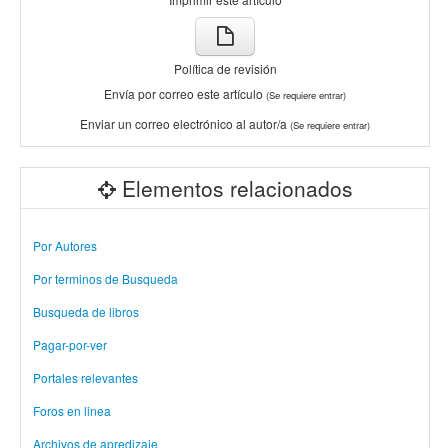
Política de revisión
Envía por correo este artículo
(Se requiere entrar)
Enviar un correo electrónico al autor/a
(Se requiere entrar)
Elementos relacionados
Por Autores
Por terminos de Busqueda
Busqueda de libros
Pagar-por-ver
Portales relevantes
Foros en linea
Archivos de apredizaje