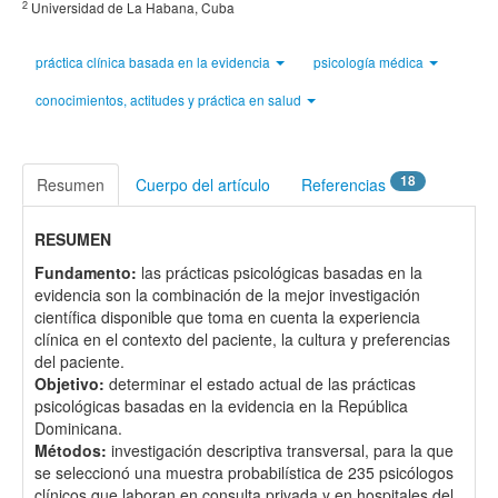
2
Universidad de La Habana, Cuba
práctica clínica basada en la evidencia
psicología médica
conocimientos, actitudes y práctica en salud
18
Resumen
Cuerpo del artículo
Referencias
RESUMEN
Fundamento:
las prácticas psicológicas basadas en la
evidencia son la combinación de la mejor investigación
científica disponible que toma en cuenta la experiencia
clínica en el contexto del paciente, la cultura y preferencias
del paciente.
Objetivo:
determinar el estado actual de las prácticas
psicológicas basadas en la evidencia en la República
Dominicana.
Métodos:
investigación descriptiva transversal, para la que
se seleccionó una muestra probabilística de 235 psicólogos
clínicos que laboran en consulta privada y en hospitales del