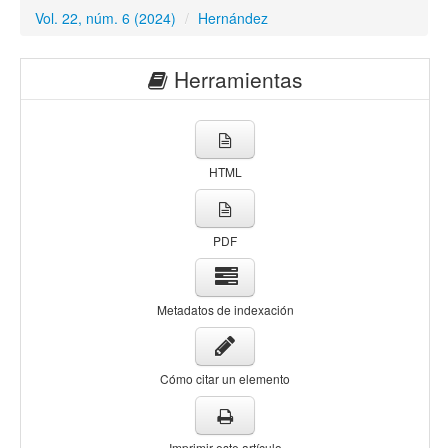
Vol. 22, núm. 6 (2024)
/
Hernández
Herramientas
HTML
PDF
Metadatos de indexación
Cómo citar un elemento
Imprimir este artículo