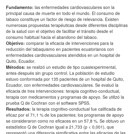
Fundamento:
las enfermedades cardiovasculares son la
principal causa de muerte en todo el mundo. El consumo de
tabaco constituye un factor de riesgo de relevancia. Existen
numerosas propuestas terapéuticas desde diferentes disciplinas
de la salud con el objetivo de facilitar el tránsito desde el
consumo habitual hacia el abandono del tabaco.
Objetivo:
comparar la eficacia de intervenciones para la
reducción del tabaquismo en pacientes ecuatorianos con
enfermedades cardiovasculares atendidos en un hospital de
Quito, Ecuador.
Métodos:
se realizó un estudio de tipo cuasiexperimental,
antes-después sin grupo control. La población de estudio
estuvo conformada por 135 pacientes de un hospital de Quito,
Ecuador, con enfermedades cardiovasculares. Se evaluó la
eficacia de tres intervenciones: terapia cognitivo-conductual,
terapia con medicamentos y programas de apoyo. Se utilizó la
prueba Q de Cochran con el software SPSS.
Resultados:
la terapia cognitivo-conductual fue calificada de
eficaz por el 71,1 % de los pacientes; los programas de apoyo
se consideraron como no eficaces en un 57,8 %. Se obtuvo un
estadístico Q de Cochran igual a 21,733 (p < 0,001), que
representó una diferencia significativa entre las eficacias de las