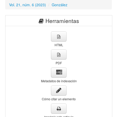
Vol. 21, núm. 6 (2023)
/
González
Herramientas
HTML
PDF
Metadatos de indexación
Cómo citar un elemento
Imprimir este artículo