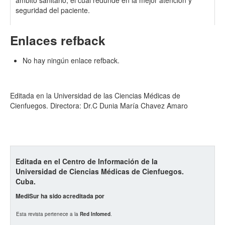
ámbito sanitario, el cual redunde en la mejor atención y
seguridad del paciente.
Enlaces refback
No hay ningún enlace refback.
Editada en la Universidad de las Ciencias Médicas de
Cienfuegos. Directora: Dr.C Dunia María Chavez Amaro
Editada en el Centro de Información de la
Universidad de Ciencias Médicas de Cienfuegos.
Cuba.
MediSur ha sido acreditada por
Esta revista pertenece a la
Red Infomed
.