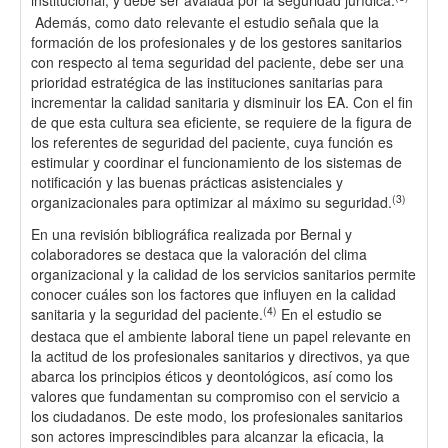
institucional, y debe ser avalada por la seguridad jurídica.
Además, como dato relevante el estudio señala que la
formación de los profesionales y de los gestores sanitarios
con respecto al tema seguridad del paciente, debe ser una
prioridad estratégica de las instituciones sanitarias para
incrementar la calidad sanitaria y disminuir los EA. Con el fin
de que esta cultura sea eficiente, se requiere de la figura de
los referentes de seguridad del paciente, cuya función es
estimular y coordinar el funcionamiento de los sistemas de
notificación y las buenas prácticas asistenciales y
(3)
organizacionales para optimizar al máximo su seguridad.
En una revisión bibliográfica realizada por Bernal y
colaboradores se destaca que la valoración del clima
organizacional y la calidad de los servicios sanitarios permite
conocer cuáles son los factores que influyen en la calidad
(4)
sanitaria y la seguridad del paciente.
En el estudio se
destaca que el ambiente laboral tiene un papel relevante en
la actitud de los profesionales sanitarios y directivos, ya que
abarca los principios éticos y deontológicos, así como los
valores que fundamentan su compromiso con el servicio a
los ciudadanos. De este modo, los profesionales sanitarios
son actores imprescindibles para alcanzar la eficacia, la