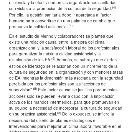
eficiencia y la efectividad en las organizaciones sanitarias,
(4)
con vistas a la promoción de la cultura de la seguridad.
Por ello, la gestión sanitaria debe ir aparejada al factor
humano para convertirse en una palanca de cambio que
(4)
promueva la calidad asistencial.
En el estudio de Merino y colaboradores se plantea que
existe una relación causal entre la mejora del clima
organizacional y la satisfacción laboral de los profesionales,
para garantizar la máxima calidad asistencial y la
(5)
disminución de los EA.
Además, se subraya que ciertos
estilos de liderazgo se relacionan con un incremento de la
cultura de seguridad en la organización y con menores tasas
de EA; mientras la dimensión más asociada con la seguridad
percibida por los profesionales son las “acciones de
(5)
supervisión”.
Este factor causal se justifica porque estas
acciones solo se pueden llevar a cabo con la implicación
activa de los mandos intermedios, para que promuevan en
su equipo la necesidad de incorporar la cultura de seguridad
(5)
en su práctica asistencial.
De lo expuesto, se infiere la
necesidad del diseño de planes estratégicos e
intervenciones para mejorar un clima laboral favorable en el