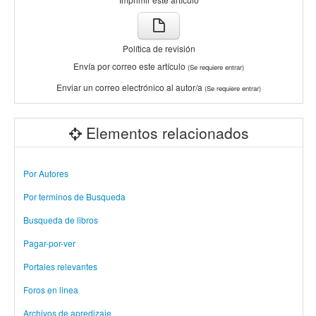
Política de revisión
Envía por correo este artículo
(Se requiere entrar)
Enviar un correo electrónico al autor/a
(Se requiere entrar)
Elementos relacionados
Por Autores
Por terminos de Busqueda
Busqueda de libros
Pagar-por-ver
Portales relevantes
Foros en linea
Archivos de apredizaje