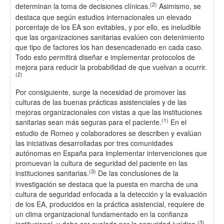
(2)
determinan la toma de decisiones clínicas.
Asimismo, se
destaca que según estudios internacionales un elevado
porcentaje de los EA son evitables, y por ello, es ineludible
que las organizaciones sanitarias evalúen con detenimiento
que tipo de factores los han desencadenado en cada caso.
Todo esto permitirá diseñar e implementar protocolos de
mejora para reducir la probabilidad de que vuelvan a ocurrir.
(2)
Por consiguiente, surge la necesidad de promover las
culturas de las buenas prácticas asistenciales y de las
mejoras organizacionales con vistas a que las instituciones
(1)
sanitarias sean más seguras para el paciente.
En el
estudio de Romeo y colaboradores se describen y evalúan
las iniciativas desarrolladas por tres comunidades
autónomas en España para implementar intervenciones que
promuevan la cultura de seguridad del paciente en las
(3)
instituciones sanitarias.
De las conclusiones de la
investigación se destaca que la puesta en marcha de una
cultura de seguridad enfocada a la detección y la evaluación
de los EA, producidos en la práctica asistencial, requiere de
un clima organizacional fundamentado en la confianza
(3)