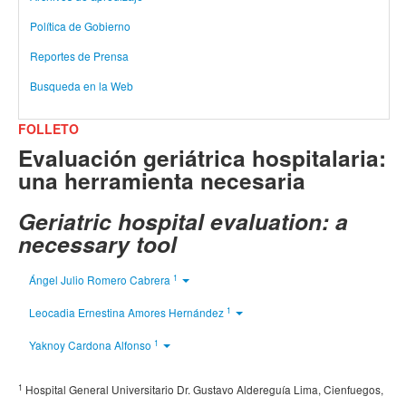
Política de Gobierno
Reportes de Prensa
Busqueda en la Web
FOLLETO
Evaluación geriátrica hospitalaria:
una herramienta necesaria
Geriatric hospital evaluation: a
necessary tool
1
Ángel Julio Romero Cabrera
1
Leocadia Ernestina Amores Hernández
1
Yaknoy Cardona Alfonso
1
Hospital General Universitario Dr. Gustavo Aldereguía Lima, Cienfuegos,