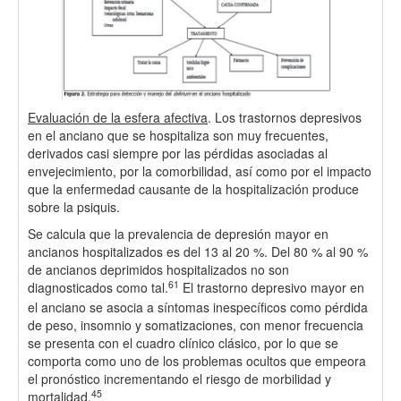
Evaluación de la esfera afectiva
. Los trastornos depresivos
en el anciano que se hospitaliza son muy frecuentes,
derivados casi siempre por las pérdidas asociadas al
envejecimiento, por la comorbilidad, así como por el impacto
que la enfermedad causante de la hospitalización produce
sobre la psiquis.
Se calcula que la prevalencia de depresión mayor en
ancianos hospitalizados es del 13 al 20 %. Del 80 % al 90 %
de ancianos deprimidos hospitalizados no son
61
diagnosticados como tal.
El trastorno depresivo mayor en
el anciano se asocia a síntomas inespecíficos como pérdida
de peso, insomnio y somatizaciones, con menor frecuencia
se presenta con el cuadro clínico clásico, por lo que se
comporta como uno de los problemas ocultos que empeora
el pronóstico incrementando el riesgo de morbilidad y
45
mortalidad.