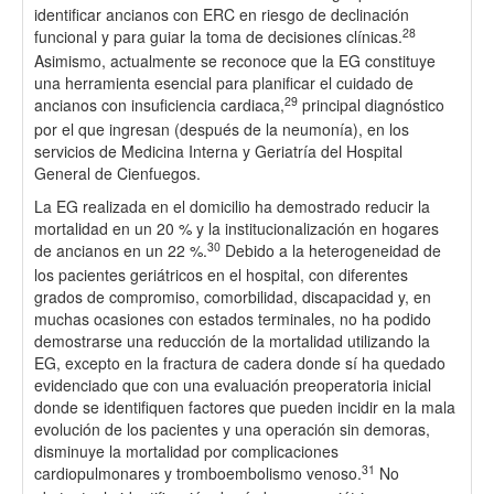
identificar ancianos con ERC en riesgo de declinación
28
funcional y para guiar la toma de decisiones clínicas.
Asimismo, actualmente se reconoce que la EG constituye
una herramienta esencial para planificar el cuidado de
29
ancianos con insuficiencia cardiaca,
principal diagnóstico
por el que ingresan (después de la neumonía), en los
servicios de Medicina Interna y Geriatría del Hospital
General de Cienfuegos.
La EG realizada en el domicilio ha demostrado reducir la
mortalidad en un 20 % y la institucionalización en hogares
30
de ancianos en un 22 %.
Debido a la heterogeneidad de
los pacientes geriátricos en el hospital, con diferentes
grados de compromiso, comorbilidad, discapacidad y, en
muchas ocasiones con estados terminales, no ha podido
demostrarse una reducción de la mortalidad utilizando la
EG, excepto en la fractura de cadera donde sí ha quedado
evidenciado que con una evaluación preoperatoria inicial
donde se identifiquen factores que pueden incidir en la mala
evolución de los pacientes y una operación sin demoras,
disminuye la mortalidad por complicaciones
31
cardiopulmonares y tromboembolismo venoso.
No