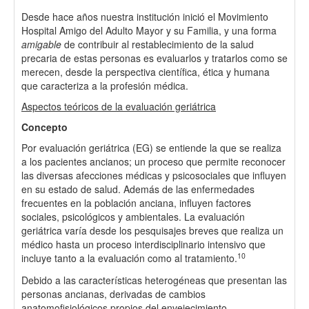
Desde hace años nuestra institución inició el Movimiento
Hospital Amigo del Adulto Mayor y su Familia, y una forma
amigable
de contribuir al restablecimiento de la salud
precaria de estas personas es evaluarlos y tratarlos como se
merecen, desde la perspectiva científica, ética y humana
que caracteriza a la profesión médica.
Aspectos teóricos de la evaluación geriátrica
Concepto
Por evaluación geriátrica (EG) se entiende la que se realiza
a los pacientes ancianos; un proceso que permite reconocer
las diversas afecciones médicas y psicosociales que influyen
en su estado de salud. Además de las enfermedades
frecuentes en la población anciana, influyen factores
sociales, psicológicos y ambientales. La evaluación
geriátrica varía desde los pesquisajes breves que realiza un
médico hasta un proceso interdisciplinario intensivo que
10
incluye tanto a la evaluación como al tratamiento.
Debido a las características heterogéneas que presentan las
personas ancianas, derivadas de cambios
anatomofisiológicos propios del envejecimiento,