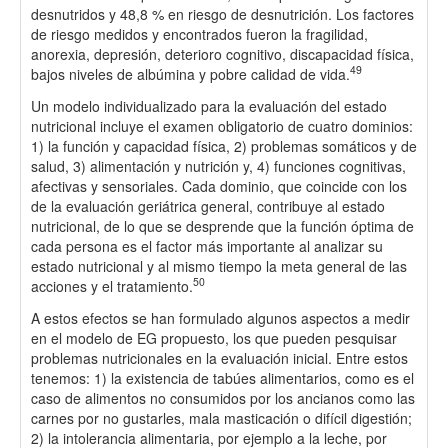
desnutridos y 48,8 % en riesgo de desnutrición. Los factores
de riesgo medidos y encontrados fueron la fragilidad,
anorexia, depresión, deterioro cognitivo, discapacidad física,
49
bajos niveles de albúmina y pobre calidad de vida.
Un modelo individualizado para la evaluación del estado
nutricional incluye el examen obligatorio de cuatro dominios:
1) la función y capacidad física, 2) problemas somáticos y de
salud, 3) alimentación y nutrición y, 4) funciones cognitivas,
afectivas y sensoriales. Cada dominio, que coincide con los
de la evaluación geriátrica general, contribuye al estado
nutricional, de lo que se desprende que la función óptima de
cada persona es el factor más importante al analizar su
estado nutricional y al mismo tiempo la meta general de las
50
acciones y el tratamiento.
A estos efectos se han formulado algunos aspectos a medir
en el modelo de EG propuesto, los que pueden pesquisar
problemas nutricionales en la evaluación inicial. Entre estos
tenemos: 1) la existencia de tabúes alimentarios, como es el
caso de alimentos no consumidos por los ancianos como las
carnes por no gustarles, mala masticación o difícil digestión;
2) la intolerancia alimentaria, por ejemplo a la leche, por