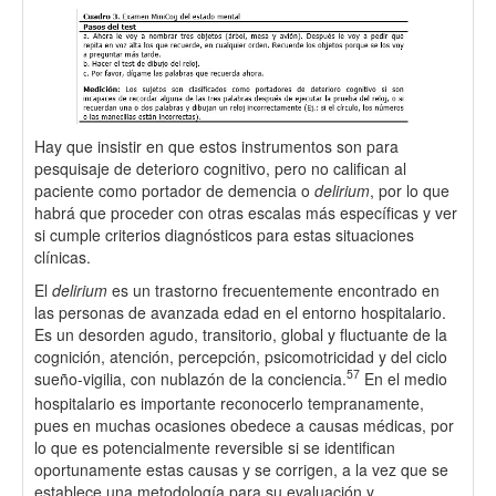
Hay que insistir en que estos instrumentos son para
pesquisaje de deterioro cognitivo, pero no califican al
paciente como portador de demencia o
delirium
, por lo que
habrá que proceder con otras escalas más específicas y ver
si cumple criterios diagnósticos para estas situaciones
clínicas.
El
delirium
es un trastorno frecuentemente encontrado en
las personas de avanzada edad en el entorno hospitalario.
Es un desorden agudo, transitorio, global y fluctuante de la
cognición, atención, percepción, psicomotricidad y del ciclo
57
sueño-vigilia, con nublazón de la conciencia.
En el medio
hospitalario es importante reconocerlo tempranamente,
pues en muchas ocasiones obedece a causas médicas, por
lo que es potencialmente reversible si se identifican
oportunamente estas causas y se corrigen, a la vez que se
establece una metodología para su evaluación y