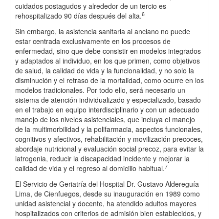
cuidados postagudos y alrededor de un tercio es
6
rehospitalizado 90 días después del alta.
Sin embargo, la asistencia sanitaria al anciano no puede
estar centrada exclusivamente en los procesos de
enfermedad, sino que debe consistir en modelos integrados
y adaptados al individuo, en los que primen, como objetivos
de salud, la calidad de vida y la funcionalidad, y no solo la
disminución y el retraso de la mortalidad, como ocurre en los
modelos tradicionales. Por todo ello, será necesario un
sistema de atención individualizado y especializado, basado
en el trabajo en equipo interdisciplinario y con un adecuado
manejo de los niveles asistenciales, que incluya el manejo
de la multimorbilidad y la polifarmacia, aspectos funcionales,
cognitivos y afectivos, rehabilitación y movilización precoces,
abordaje nutricional y evaluación social precoz, para evitar la
iatrogenia, reducir la discapacidad incidente y mejorar la
7
calidad de vida y el regreso al domicilio habitual.
El Servicio de Geriatría del Hospital Dr. Gustavo Aldereguía
Lima, de Cienfuegos, desde su inauguración en 1989 como
unidad asistencial y docente, ha atendido adultos mayores
hospitalizados con criterios de admisión bien establecidos, y