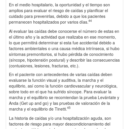
En el medio hospitalario, la oportunidad y el tiempo son
amplios para evaluar el riesgo de caídas y planificar el
cuidado para prevenirlas, debido a que los pacientes
44
permanecen hospitalizados por varios días.
Al evaluar las caídas debe conocerse el número de estas en
el último año y la actividad que realizaba en ese momento,
lo que permitirá determinar si esta fue accidental debido a
factores ambientales o una causa médica intrínseca, si hubo
síntomas premonitorios, si hubo pérdida de conocimiento
(síncope, hipotensión postural) y describir las consecuencias
(contusiones, lesiones, fracturas, etc.).
En el paciente con antecedentes de varias caídas deben
evaluarse la función visual y auditiva, la marcha y el
equilibrio, así como la función cardiovascular y neurológica,
sobre todo en el que ha sufrido síncope. Para evaluar la
marcha y el equilibrio se recomiendan la prueba Levántate y
Anda (Get up and go) y las pruebas de valoración de la
45
marcha y el equilibrio de Tinetti.
La historia de caídas y/o una hospitalización aguda, son
factores de riesgo para mayor descondicionamiento del