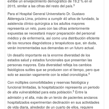
exhibe un envejecimiento demográfico de 19,2 % en el
3
2015, similar a las cifras del resto del país.
Para el Hospital General Universitario Dr. Gustavo
Aldereguía Lima, próximo a cumplir 40 años de fundado, la
asistencia clínico quirúrgica a los adultos mayores
representa un reto, pues con las cifras anteriormente
expuestas se necesitará mayor preparación del personal
médico y de enfermería, así como una distribución eficiente
de los recursos diagnósticos y terapéuticos que, sin duda,
verán incrementadas sus demandas en un futuro actual.
Un desafío importante es la enorme diversidad de los
estados salud y estados funcionales que presentan las
personas mayores. Esta diversidad refleja los cambios
fisiológicos sutiles que se producen con el tiempo, pero que
4
solo se asocian vagamente con la edad cronológica.
Con múltiples comorbilidades y reservas fisiológica y
funcional limitadas, la hospitalización representa un periodo
5
de alta vulnerabilidad para esta población.
Entre la
admisión y el alta, más de un tercio de pacientes ancianos
hospitalizados experimentan declinación en sus actividades
de vida diaria, alrededor de un cuarto de ellos, requiere