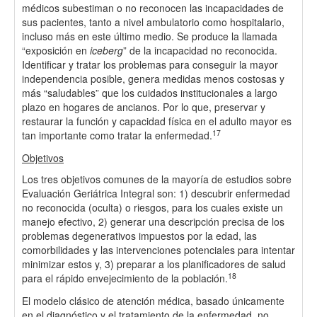
médicos subestiman o no reconocen las incapacidades de
sus pacientes, tanto a nivel ambulatorio como hospitalario,
incluso más en este último medio. Se produce la llamada
“exposición en
iceberg
” de la incapacidad no reconocida.
Identificar y tratar los problemas para conseguir la mayor
independencia posible, genera medidas menos costosas y
más “saludables” que los cuidados institucionales a largo
plazo en hogares de ancianos. Por lo que, preservar y
restaurar la función y capacidad física en el adulto mayor es
17
tan importante como tratar la enfermedad.
Objetivos
Los tres objetivos comunes de la mayoría de estudios sobre
Evaluación Geriátrica Integral son: 1) descubrir enfermedad
no reconocida (oculta) o riesgos, para los cuales existe un
manejo efectivo, 2) generar una descripción precisa de los
problemas degenerativos impuestos por la edad, las
comorbilidades y las intervenciones potenciales para intentar
minimizar estos y, 3) preparar a los planificadores de salud
18
para el rápido envejecimiento de la población.
El modelo clásico de atención médica, basado únicamente
en el diagnóstico y el tratamiento de la enfermedad, no