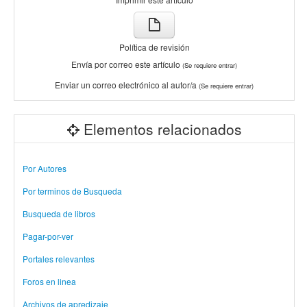
Política de revisión
Envía por correo este artículo
(Se requiere entrar)
Enviar un correo electrónico al autor/a
(Se requiere entrar)
Elementos relacionados
Por Autores
Por terminos de Busqueda
Busqueda de libros
Pagar-por-ver
Portales relevantes
Foros en linea
Archivos de apredizaje