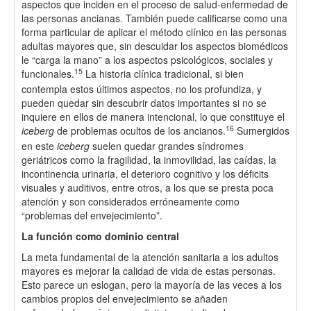
aspectos que inciden en el proceso de salud-enfermedad de
las personas ancianas. También puede calificarse como una
forma particular de aplicar el método clínico en las personas
adultas mayores que, sin descuidar los aspectos biomédicos
le “carga la mano” a los aspectos psicológicos, sociales y
15
funcionales.
La historia clínica tradicional, si bien
contempla estos últimos aspectos, no los profundiza, y
pueden quedar sin descubrir datos importantes si no se
inquiere en ellos de manera intencional, lo que constituye el
16
iceberg
de problemas ocultos de los ancianos.
Sumergidos
en este
iceberg
suelen quedar grandes síndromes
geriátricos como la fragilidad, la inmovilidad, las caídas, la
incontinencia urinaria, el deterioro cognitivo y los déficits
visuales y auditivos, entre otros, a los que se presta poca
atención y son considerados erróneamente como
“problemas del envejecimiento”.
La función como dominio central
La meta fundamental de la atención sanitaria a los adultos
mayores es mejorar la calidad de vida de estas personas.
Esto parece un eslogan, pero la mayoría de las veces a los
cambios propios del envejecimiento se añaden