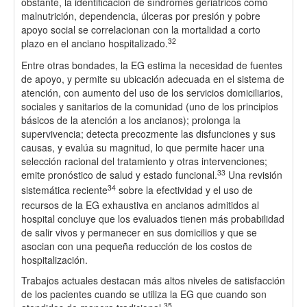
obstante, la identificación de síndromes geriátricos como
malnutrición, dependencia, úlceras por presión y pobre
apoyo social se correlacionan con la mortalidad a corto
32
plazo en el anciano hospitalizado.
Entre otras bondades, la EG estima la necesidad de fuentes
de apoyo, y permite su ubicación adecuada en el sistema de
atención, con aumento del uso de los servicios domiciliarios,
sociales y sanitarios de la comunidad (uno de los principios
básicos de la atención a los ancianos); prolonga la
supervivencia; detecta precozmente las disfunciones y sus
causas, y evalúa su magnitud, lo que permite hacer una
selección racional del tratamiento y otras intervenciones;
33
emite pronóstico de salud y estado funcional.
Una revisión
34
sistemática reciente
sobre la efectividad y el uso de
recursos de la EG exhaustiva en ancianos admitidos al
hospital concluye que los evaluados tienen más probabilidad
de salir vivos y permanecer en sus domicilios y que se
asocian con una pequeña reducción de los costos de
hospitalización.
Trabajos actuales destacan más altos niveles de satisfacción
de los pacientes cuando se utiliza la EG que cuando son
35