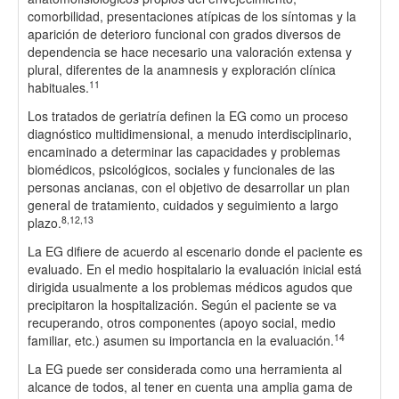
comorbilidad, presentaciones atípicas de los síntomas y la
aparición de deterioro funcional con grados diversos de
dependencia se hace necesario una valoración extensa y
plural, diferentes de la anamnesis y exploración clínica
11
habituales.
Los tratados de geriatría definen la EG como un proceso
diagnóstico multidimensional, a menudo interdisciplinario,
encaminado a determinar las capacidades y problemas
biomédicos, psicológicos, sociales y funcionales de las
personas ancianas, con el objetivo de desarrollar un plan
general de tratamiento, cuidados y seguimiento a largo
8,12,13
plazo.
La EG difiere de acuerdo al escenario donde el paciente es
evaluado. En el medio hospitalario la evaluación inicial está
dirigida usualmente a los problemas médicos agudos que
precipitaron la hospitalización. Según el paciente se va
recuperando, otros componentes (apoyo social, medio
14
familiar, etc.) asumen su importancia en la evaluación.
La EG puede ser considerada como una herramienta al
alcance de todos, al tener en cuenta una amplia gama de