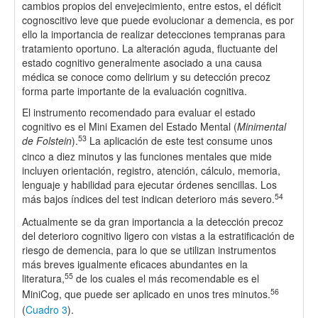
cambios propios del envejecimiento, entre estos, el déficit
cognoscitivo leve que puede evolucionar a demencia, es por
ello la importancia de realizar detecciones tempranas para
tratamiento oportuno. La alteración aguda, fluctuante del
estado cognitivo generalmente asociado a una causa
médica se conoce como delirium y su detección precoz
forma parte importante de la evaluación cognitiva.
El instrumento recomendado para evaluar el estado
cognitivo es el Mini Examen del Estado Mental (
Minimental
53
de Folstein
).
La aplicación de este test consume unos
cinco a diez minutos y las funciones mentales que mide
incluyen orientación, registro, atención, cálculo, memoria,
lenguaje y habilidad para ejecutar órdenes sencillas. Los
54
más bajos índices del test indican deterioro más severo.
Actualmente se da gran importancia a la detección precoz
del deterioro cognitivo ligero con vistas a la estratificación de
riesgo de demencia, para lo que se utilizan instrumentos
más breves igualmente eficaces abundantes en la
55
literatura,
de los cuales el más recomendable es el
56
MiniCog, que puede ser aplicado en unos tres minutos.
(
Cuadro 3
).