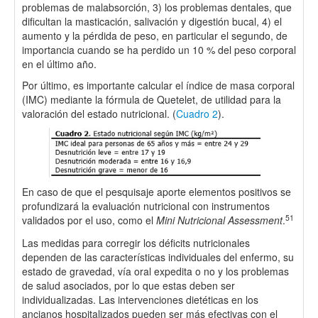
problemas de malabsorción, 3) los problemas dentales, que
dificultan la masticación, salivación y digestión bucal, 4) el
aumento y la pérdida de peso, en particular el segundo, de
importancia cuando se ha perdido un 10 % del peso corporal
en el último año.
Por último, es importante calcular el índice de masa corporal
(IMC) mediante la fórmula de Quetelet, de utilidad para la
valoración del estado nutricional. (
Cuadro 2
).
En caso de que el pesquisaje aporte elementos positivos se
profundizará la evaluación nutricional con instrumentos
51
validados por el uso, como el
Mini Nutricional Assessment
.
Las medidas para corregir los déficits nutricionales
dependen de las características individuales del enfermo, su
estado de gravedad, vía oral expedita o no y los problemas
de salud asociados, por lo que estas deben ser
individualizadas. Las intervenciones dietéticas en los
ancianos hospitalizados pueden ser más efectivas con el