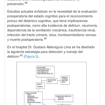
58
prevención.
Estudios actuales enfatizan en la necesidad de la evaluación
preoperatoria del estado cognitivo para el reconocimiento
precoz del deterioro cognitivo, que tiene implicaciones
postoperatorias, como alta incidencia de
delirium
, neumonía,
dependencia de la ventilación mecánica, insuficiencia renal,
infección del tracto urinario, ictus, tromboembolismo venoso
59
y muerte postoperatoria.
En el hospital Dr. Gustavo Aldereguía Lima se ha diseñado
la siguiente estrategia para detección y manejo del
60
delirium
.
(
Figura 2
).