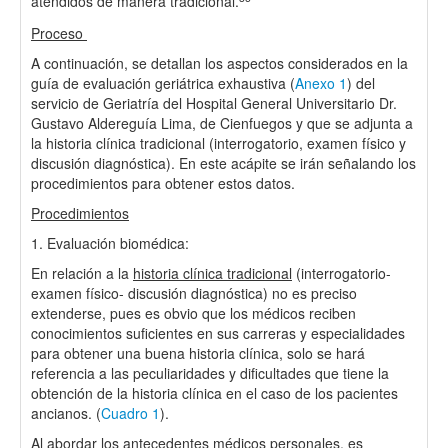
atendidos de manera tradicional.
Proceso
A continuación, se detallan los aspectos considerados en la
guía de evaluación geriátrica exhaustiva (
Anexo 1
) del
servicio de Geriatría del Hospital General Universitario Dr.
Gustavo Aldereguía Lima, de Cienfuegos y que se adjunta a
la historia clínica tradicional (interrogatorio, examen físico y
discusión diagnóstica). En este acápite se irán señalando los
procedimientos para obtener estos datos.
Procedimientos
1. Evaluación biomédica:
En relación a la
historia clínica tradicional
(interrogatorio-
examen físico- discusión diagnóstica) no es preciso
extenderse, pues es obvio que los médicos reciben
conocimientos suficientes en sus carreras y especialidades
para obtener una buena historia clínica, solo se hará
referencia a las peculiaridades y dificultades que tiene la
obtención de la historia clínica en el caso de los pacientes
ancianos. (
Cuadro 1
).
Al abordar los
antecedentes médicos personales
, es