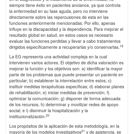
siempre tiene éxito en pacientes ancianos, ya que controla
la enfermedad en su fase aguda, pero no interviene
directamente sobre las repercusiones de esta en las
funciones anteriormente mencionadas. Por ello, apenas
influye en la discapacidad y la dependencia. Para mejorar el
resultado global en salud, en estos casos es necesario
evaluar las funciones perdidas y llevar a cabo tratamientos
19
dirigidos específicamente a recuperarlas y/o conservarlas.
La EG representa una actividad compleja en la cual
intervienen varios actores. El objetivo de dicha valoración es
mejorar la función y los objetivos son: a) identificar la mayor
parte de los problemas que puede presentar un paciente en
particular; b) establecer la interrelación entre estos; c)
instituir medidas terapéuticas específicas; d) elaborar planes
de rehabilitación; e) iniciar medidas de prevención; f)
optimizar la comunicación; g) disponer de forma adecuada
de los recursos, h) determinar y movilizar redes de apoyo
social; e i) disminuir la hospitalización y la
20
institucionalización.
Los propósitos de la aplicación de esta metodología, en la
21
mayoría de los modelos investigativos
y de asistencia, se