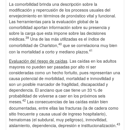
La comorbilidad brinda una descripción sobre la
modificación y repercusión de los procesos usuales del
envejecimiento en términos de pronóstico vital y funcional.
Las herramientas para la evaluación global de la
comorbilidad aportan información sobre su presencia y
sobre la carga que esta impone sobre las decisiones
39
médicas.
Una de las más utilizadas es el índice de
40
comorbilidad de Charlston,
que se correlaciona muy bien
41
con la mortalidad a corto y mediano plazos.
Evaluación del riesgo de caídas
. Las caídas en los adultos
mayores no pueden ser pasadas por alto ni ser
consideradas como un hecho fortuito, pues representan una
causa potencial de morbilidad, mortalidad e inmovilidad y
son un posible marcador de fragilidad, discapacidad y
dependencia. El anciano que cae tiene un 33 % de
probabilidad de volverse a caer en los próximos seis
42
meses.
Las consecuencias de las caídas están bien
documentadas, entre ellas las fracturas (la de cadera como
sitio frecuente y causa usual de ingreso hospitalario),
hematomas (el subdural, muy peligroso), inmovilidad,
43
aislamiento, dependencia, depresión e institucionalización.