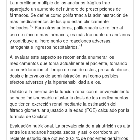
La morbilidad múltiple de los ancianos frágiles trae
aparejado un aumento del número de prescripciones de
fármacos. Se define como polifarmacia la administración de
más medicamentos de los que están clínicamente
48
indicados.
Para otros autores, polifarmacia se refiere al
uso de cinco o más fármacos; es más frecuente en ancianos
y contribuye al incremento de reacciones adversas,
46
iatrogenia e ingresos hospitalarios.
Al evaluar este aspecto se recomienda enumerar los
medicamentos que toma actualmente el paciente, tomando
en consideración el tiempo de uso de estos, presentaciones,
dosis e intervalos de administración, así como posibles
efectos adversos y la hipersensibilidad a ellos.
Debido a la merma de la función renal con el envejecimiento
se hace indispensable ajustar la dosis de los medicamentos
que tienen excreción renal mediante la estimación del
filtrado glomerular ajustado a la edad (FGE) calculado por la
fórmula de Cockroff.
Evaluación nutricional
. La prevalencia de malnutrición es alta
entre los ancianos hospitalizados, y así lo corrobora un
reciente estudio que obtuvo 30,3 % de pacientes geriátricos