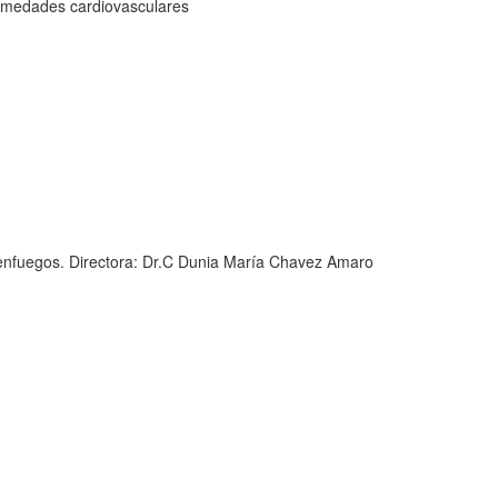
rmedades cardiovasculares
ienfuegos. Directora: Dr.C Dunia María Chavez Amaro