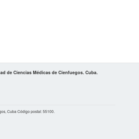
idad de Ciencias Médicas de Cienfuegos. Cuba.
gos, Cuba Código postal: 55100.