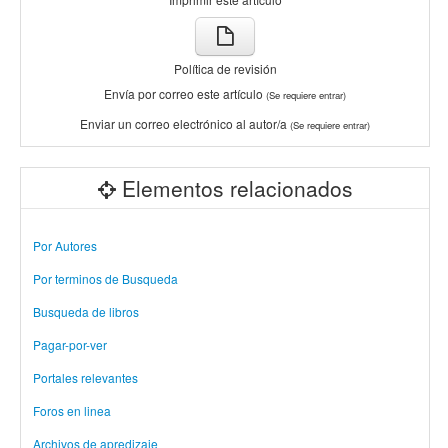
Política de revisión
Envía por correo este artículo
(Se requiere entrar)
Enviar un correo electrónico al autor/a
(Se requiere entrar)
Elementos relacionados
Por Autores
Por terminos de Busqueda
Busqueda de libros
Pagar-por-ver
Portales relevantes
Foros en linea
Archivos de apredizaje