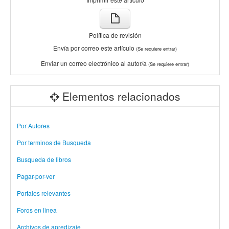
Política de revisión
Envía por correo este artículo
(Se requiere entrar)
Enviar un correo electrónico al autor/a
(Se requiere entrar)
Elementos relacionados
Por Autores
Por terminos de Busqueda
Busqueda de libros
Pagar-por-ver
Portales relevantes
Foros en linea
Archivos de apredizaje