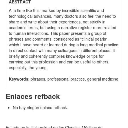
ABSTRACT
At a time like this, marked by incredible scientific and
technological advances, many doctors also feel the need to
share and write about their experiences, not strictly in
academic terms, but using a narrative register more related
to human interactions. This paper presents a group of
phrases and comments, considered as “clinical pearls",
which I have heard or learned during a long medical practice
in direct contact with many colleagues in different places. It
briefly and coherently compiles knowledge or tips for
carrying out this profession and can be useful to others,
especially, the young.
Keywords
: phrases, professional practice, general medicine
Enlaces refback
No hay ningún enlace refback.
Editada en la Universidad de las Ciencias Médicas de