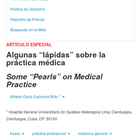
Política de Gobierno
Reportes de Prensa
Busqueda en la Web
ARTÍCULO ESPECIAL
Algunas “lápidas” sobre la
práctica médica
Some “Pearls” on Medical
Practice
1
Alfredo Darío Espinosa Brito
1
Hospital General Universitario Dr. Gustavo Aldereguía Lima, Cienfuegos,
Cienfuegos, Cuba, CP: 55100
frases
práctica profesional
medicina general