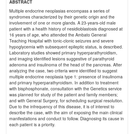
ABSTRACT
Multiple endocrine neoplasias encompass a series of
syndromes characterized by their genetic origin and the
involvement of one or more glands. A 23-years-old male
patient with a health history of nesidioblastosis diagnosed at
16 years of age, who attended the Ambato General
Teaching Hospital with tonic-clonic seizures and severe
hypoglycemia with subsequent epileptic status, is described.
Laboratory studies showed primary hyperparathyroidism,
and imaging identified lesions suggestive of parathyroid
adenoma and insulinoma of the head of the pancreas. After
analyzing the case, two criteria were identified to suggest
multiple endocrine neoplasia type 1: presence of insulinoma
and primary hyperparathyroidism. In addition to treatment
with bisphosphonate, consultation with the Genetics service
was planned for study of the patient and family members;
and with General Surgery, for scheduling surgical resolution.
Due to the infrequency of this disease, it is of interest to
describe the case, with the aim of exposing the main clinical
manifestations and conduct to follow. Diagnosing its cause in
each patient is a priority.