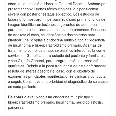
edad, quien acudió al Hospital General Docente Ambato por
presentar convulsiones tónico clónicas, e hipoglucemia
severa con posterior estatus epiléptico. Los estudios de
laboratorio mostraron hiperparatiroidismo primario, y los de
imagen identificaron lesiones sugerentes de adenoma
paratiroideo e insulinoma de cabeza de páncreas. Después
de analizar el caso, se identificaron dos criterios para
plantear una neoplasia endocrina múltiple tipo 1: presencia
de insulinoma e hiperparatiroidismo primario. Además de
tratamiento con bifosfonato, se planificó interconsulta con el
servicio de Genética, para estudio del paciente y familiares;
y con Cirugía General, para programación de resolución
quirúrgica. Debido a la poca frecuencia de esta enfermedad,
resulta de interés describir el caso, con el objetivo de
exponer las principales manifestaciones clínicas y conducta
a seguir. Constituye una prioridad el diagnóstico de su causa
en cada paciente.
Palabras clave
: Neoplasia endocrina múltiple tipo 1,
hiperparatiroidismo primario, insulinoma, nesidioblastosis,
páncreas,