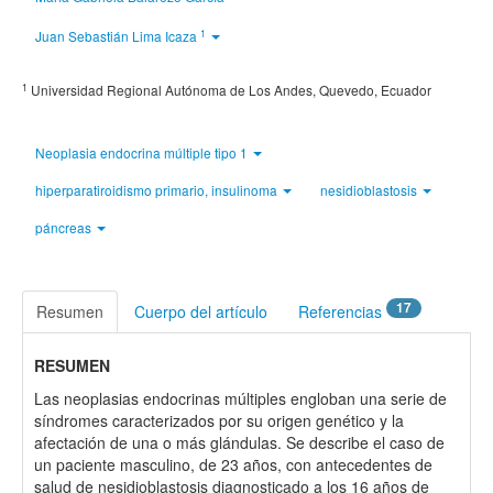
1
Juan Sebastián Lima Icaza
1
Universidad Regional Autónoma de Los Andes, Quevedo, Ecuador
Neoplasia endocrina múltiple tipo 1
hiperparatiroidismo primario, insulinoma
nesidioblastosis
páncreas
17
Resumen
Cuerpo del artículo
Referencias
RESUMEN
Las neoplasias endocrinas múltiples engloban una serie de
síndromes caracterizados por su origen genético y la
afectación de una o más glándulas. Se describe el caso de
un paciente masculino, de 23 años, con antecedentes de
salud de nesidioblastosis diagnosticado a los 16 años de