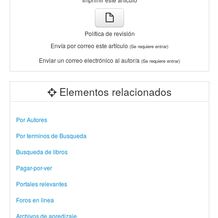
Política de revisión
Envía por correo este artículo
(Se requiere entrar)
Enviar un correo electrónico al autor/a
(Se requiere entrar)
Elementos relacionados
Por Autores
Por terminos de Busqueda
Busqueda de libros
Pagar-por-ver
Portales relevantes
Foros en linea
Archivos de apredizaje