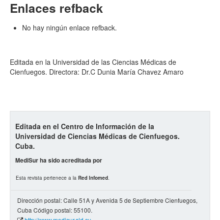
Enlaces refback
No hay ningún enlace refback.
Editada en la Universidad de las Ciencias Médicas de
Cienfuegos. Directora: Dr.C Dunia María Chavez Amaro
Editada en el Centro de Información de la
Universidad de Ciencias Médicas de Cienfuegos.
Cuba.
MediSur ha sido acreditada por
Esta revista pertenece a la
Red Infomed
.
Dirección postal: Calle 51A y Avenida 5 de Septiembre Cienfuegos,
Cuba Código postal: 55100.
http://www.medisur.sld.cu