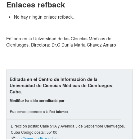
Enlaces refback
No hay ningún enlace refback.
Editada en la Universidad de las Ciencias Médicas de
Cienfuegos. Directora: Dr.C Dunia María Chavez Amaro
Editada en el Centro de Información de la
Universidad de Ciencias Médicas de Cienfuegos.
Cuba.
MediSur ha sido acreditada por
Esta revista pertenece a la
Red Infomed
.
Dirección postal: Calle 51A y Avenida 5 de Septiembre Cienfuegos,
Cuba Código postal: 55100.
http://www.medisur.sld.cu