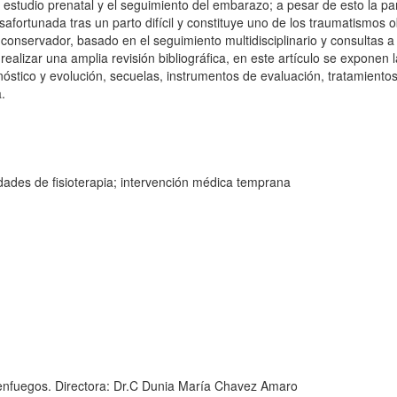
estudio prenatal y el seguimiento del embarazo; a pesar de esto la par
afortunada tras un parto difícil y constituye uno de los traumatismos o
conservador, basado en el seguimiento multidisciplinario y consultas a 
 realizar una amplia revisión bibliográfica, en este artículo se exponen l
ronóstico y evolución, secuelas, instrumentos de evaluación, tratamiento
a.
lidades de fisioterapia; intervención médica temprana
ienfuegos. Directora: Dr.C Dunia María Chavez Amaro