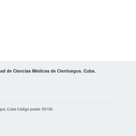
idad de Ciencias Médicas de Cienfuegos. Cuba.
gos, Cuba Código postal: 55100.