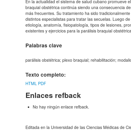
En la actualidad el sistema de salud cubano promueve el 
braquial obstétrica continúa siendo una consecuencia des
más frecuentes. Su tratamiento ha sido tradicionalmente 
distintos especialistas para tratar las secuelas. Luego de
etiología, anatomía, fisiopatología, tipos de lesiones, p
existentes y ejercicios para la parálisis braquial obstétric
Palabras clave
parálisis obstétrica; plexo braquial; rehabilitación; moda
Texto completo:
HTML
PDF
Enlaces refback
No hay ningún enlace refback.
Editada en la Universidad de las Ciencias Médicas de C