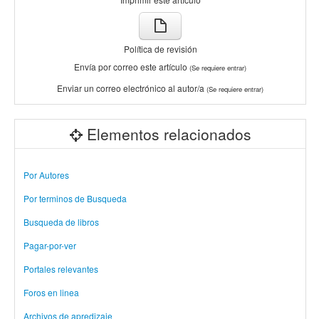
Política de revisión
Envía por correo este artículo
(Se requiere entrar)
Enviar un correo electrónico al autor/a
(Se requiere entrar)
Elementos relacionados
Por Autores
Por terminos de Busqueda
Busqueda de libros
Pagar-por-ver
Portales relevantes
Foros en linea
Archivos de apredizaje