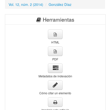
Vol. 12, núm. 2 (2014)
/
González Díaz
Herramientas
HTML
PDF
Metadatos de indexación
Cómo citar un elemento
Imprimir este artículo