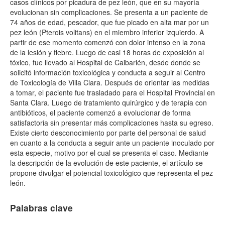
casos clínicos por picadura de pez león, que en su mayoría
evolucionan sin complicaciones. Se presenta a un paciente de
74 años de edad, pescador, que fue picado en alta mar por un
pez león (Pterois volitans) en el miembro inferior izquierdo. A
partir de ese momento comenzó con dolor intenso en la zona
de la lesión y fiebre. Luego de casi 18 horas de exposición al
tóxico, fue llevado al Hospital de Caibarién, desde donde se
solicitó información toxicológica y conducta a seguir al Centro
de Toxicología de Villa Clara. Después de orientar las medidas
a tomar, el paciente fue trasladado para el Hospital Provincial en
Santa Clara. Luego de tratamiento quirúrgico y de terapia con
antibióticos, el paciente comenzó a evolucionar de forma
satisfactoria sin presentar más complicaciones hasta su egreso.
Existe cierto desconocimiento por parte del personal de salud
en cuanto a la conducta a seguir ante un paciente inoculado por
esta especie, motivo por el cual se presenta el caso. Mediante
la descripción de la evolución de este paciente, el artículo se
propone divulgar el potencial toxicológico que representa el pez
león.
Palabras clave