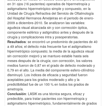
en 31 ojos (16 pacientes) operados de hipermetropía y
astigmatismo hipermetrópico simple y compuesto, en la
Unidad de Cirugía Refractiva del Servicio de Oftalmología
del Hospital Hermanos Ameijeiras en el periodo de enero-
2009 a diciembre-2010. Se analizaron las variables:
agudeza visual alcanzada sin y con corrección óptica,
componente esférico y astigmático antes y después de la
cirugía y complicaciones intra y posoperatorias.
Resultados
: se encontró un predominio de pacientes de 40
a 49 años; el defecto más frecuente fue el astigmatismo
hipermetrópico compuesto; la media de la agudeza visual
sin corrección mejoró y se mantuvo estable hasta seis
meses después de la cirugía; con corrección, los valores
medios fueron de 0,87 en el grado de defecto moderado y
0,79 en el alto. La media del componente esfero-cilíndrico
disminuyó. Los índices de eficacia y seguridad fueron
aceptables para los grados moderado y alto y la
predictibilidad fue de un 100 % en todos los grados de
ametropía.
Conclusión
: LASIK es una técnica segura, eficaz y
predecible, para tratar pacientes con hipermetropía y
astigmatismo hipermetrópico, fundamentalmente de grados