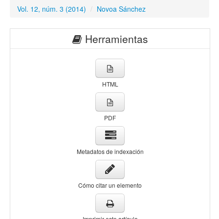
Vol. 12, núm. 3 (2014)
/
Novoa Sánchez
Herramientas
HTML
PDF
Metadatos de indexación
Cómo citar un elemento
Imprimir este artículo