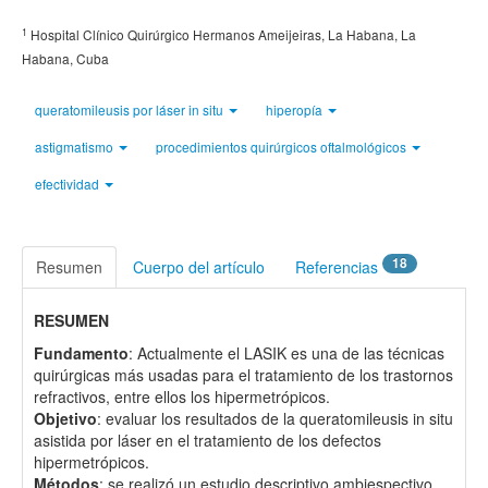
1
Hospital Clínico Quirúrgico Hermanos Ameijeiras, La Habana, La
Habana, Cuba
queratomileusis por láser in situ
hiperopía
astigmatismo
procedimientos quirúrgicos oftalmológicos
efectividad
18
Resumen
Cuerpo del artículo
Referencias
RESUMEN
Fundamento
: Actualmente el LASIK es una de las técnicas
quirúrgicas más usadas para el tratamiento de los trastornos
refractivos, entre ellos los hipermetrópicos.
Objetivo
: evaluar los resultados de la queratomileusis in situ
asistida por láser en el tratamiento de los defectos
hipermetrópicos.
Métodos
: se realizó un estudio descriptivo ambiespectivo,