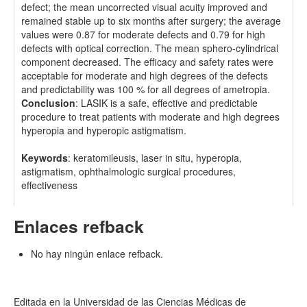
defect; the mean uncorrected visual acuity improved and
remained stable up to six months after surgery; the average
values were 0.87 for moderate defects and 0.79 for high
defects with optical correction. The mean sphero-cylindrical
component decreased. The efficacy and safety rates were
acceptable for moderate and high degrees of the defects
and predictability was 100 % for all degrees of ametropia.
Conclusion
: LASIK is a safe, effective and predictable
procedure to treat patients with moderate and high degrees
hyperopia and hyperopic astigmatism.
Keywords
: keratomileusis, laser in situ, hyperopia,
astigmatism, ophthalmologic surgical procedures,
effectiveness
Enlaces refback
No hay ningún enlace refback.
Editada en la Universidad de las Ciencias Médicas de