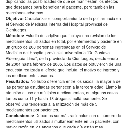
duplicando las posibilidades de que se manifiesten los efectos
que deseamos para beneficiar al paciente, pero también las
reacciones adversas.
Objetivo:
Caracterizar el comportamiento de la polifarmacia en
el Servicio de Medicina Interna del Hospital provincial de
Cienfuegos.
Métodos:
Estudio descriptivo que incluye una revisión de los
medicamentos utilizados en total, por enfermedad y paciente en
un grupo de 200 personas ingresadas en el Servicio de
Medicina del Hospital provincial universitario ¨Dr. Gustavo
Aldereguía Lima¨, de la provincia de Cienfuegos, desde enero
de 2004 hasta febrero de 2005. Los datos se obtuvieron de una
encuesta realizada al efecto que incluía: el motivo de ingreso y
los medicamentos usados.
Resultados:
No hubo diferencia entre los sexos; la mayoría de
las personas estudiadas pertenecen a la tercera edad. Llamó la
atención el uso de múltiples medicamentos, en algunos casos
tantos como 11 y hasta 13 drogas simultáneamente. Se
observó una tendencia a la utilización de más de 5
medicamentos por pacientes.
Conclusiones:
Debemos ser más racionales con el número de
medicamentos utilizados simultáneamente en un paciente, con
mayor razón en los ancianos que cada día están más