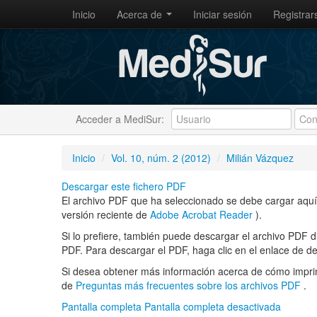
Inicio
Acerca de
Iniciar sesión
Registrar
Acceder a MediSur:
Inicio
/
Vol. 10, núm. 2 (2012)
/
Milián Vázquez
Descargar este fichero PDF
El archivo PDF que ha seleccionado se debe cargar aquí 
versión reciente de
Adobe Acrobat Reader
).
Si lo prefiere, también puede descargar el archivo PDF 
PDF. Para descargar el PDF, haga clic en el enlace de d
Si desea obtener más información acerca de cómo imprim
de
Preguntas más frecuentes sobre los archivos PDF
.
Pantalla completa
Pantalla completa desactivada