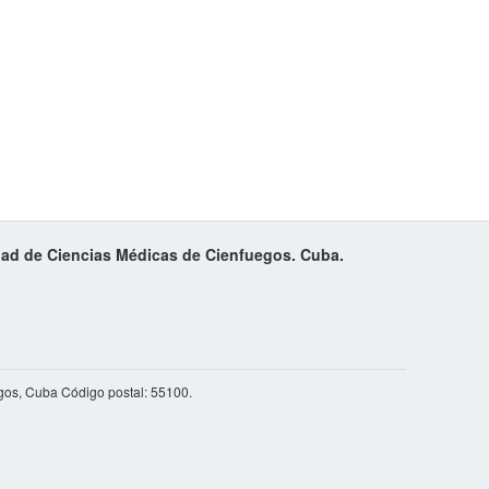
idad de Ciencias Médicas de Cienfuegos. Cuba.
gos, Cuba Código postal: 55100.