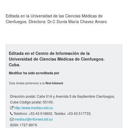
Editada en la Universidad de las Ciencias Médicas de
Cienfuegos. Directora: Dr.C Dunia María Chavez Amaro
Editada en el Centro de Información de la
Universidad de Ciencias Médicas de Cienfuegos.
Cuba.
MediSur ha sido acreditada por
Esta revista pertenece a la
Red Infomed
.
Dirección postal: Calle 51A y Avenida 5 de Septiembre Cienfuegos,
Cuba Código postal: 55100.
http://www.medisur.sld.cu
Telefono: +53 43 516602. Telefax: +53 43 517733.
medisur@infomed.sld.cu
ISSN: 1727-897X