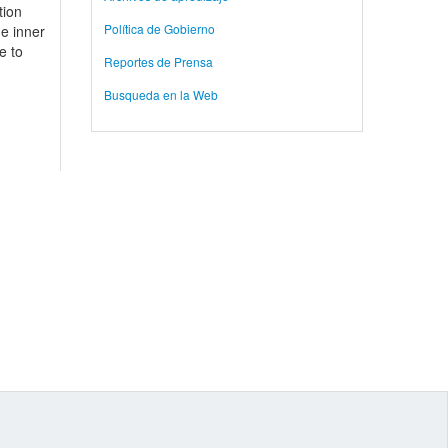
tion
Política de Gobierno
he inner
e to
Reportes de Prensa
Busqueda en la Web