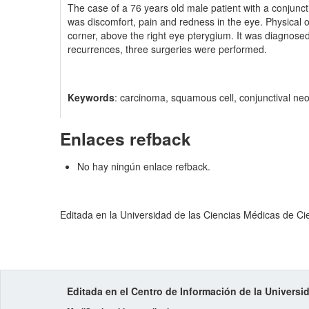
The case of a 76 years old male patient with a conjunct
was discomfort, pain and redness in the eye. Physical oc
corner, above the right eye pterygium. It was diagnose
recurrences, three surgeries were performed.
Keywords
: carcinoma, squamous cell, conjunctival ne
Enlaces refback
No hay ningún enlace refback.
Editada en la Universidad de las Ciencias Médicas de C
Editada en el Centro de Información de la Univers