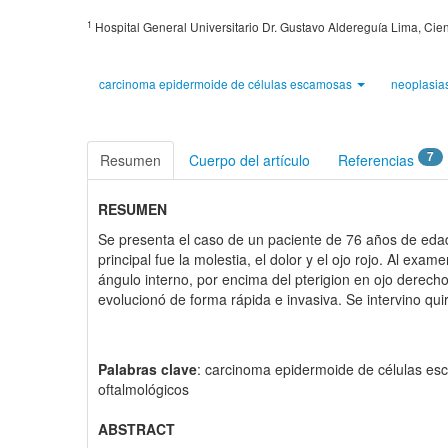
1
Hospital General Universitario Dr. Gustavo Aldereguía Lima, Ci
carcinoma epidermoide de células escamosas
neoplasias
7
Resumen
Cuerpo del artículo
Referencias
RESUMEN
Se presenta el caso de un paciente de 76 años de eda
principal fue la molestia, el dolor y el ojo rojo. Al ex
ángulo interno, por encima del pterigion en ojo derech
evolucionó de forma rápida e invasiva. Se intervino qu
Palabras clave
: carcinoma epidermoide de células esc
oftalmológicos
ABSTRACT