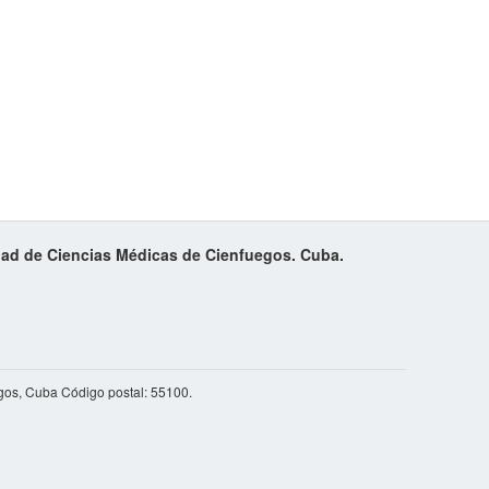
idad de Ciencias Médicas de Cienfuegos. Cuba.
gos, Cuba Código postal: 55100.