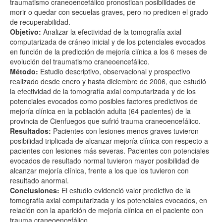
traumatismo craneoencefálico pronostican posibilidades de
morir o quedar con secuelas graves, pero no predicen el grado
de recuperabilidad.
Objetivo:
Analizar la efectividad de la tomografía axial
computarizada de cráneo inicial y de los potenciales evocados
en función de la predicción de mejoría clínica a los 6 meses de
evolución del traumatismo craneoencefálico.
Método:
Estudio descriptivo, observacional y prospectivo
realizado desde enero y hasta diciembre de 2006, que estudió
la efectividad de la tomografía axial computarizada y de los
potenciales evocados como posibles factores predictivos de
mejoría clínica en la población adulta (64 pacientes) de la
provincia de Cienfuegos que sufrió trauma craneoencefálico.
Resultados:
Pacientes con lesiones menos graves tuvieron
posibilidad triplicada de alcanzar mejoría clínica con respecto a
pacientes con lesiones más severas. Pacientes con potenciales
evocados de resultado normal tuvieron mayor posibilidad de
alcanzar mejoría clínica, frente a los que los tuvieron con
resultado anormal.
Conclusiones:
El estudio evidenció valor predictivo de la
tomografía axial computarizada y los potenciales evocados, en
relación con la aparición de mejoría clínica en el paciente con
trauma craneoencefálico.