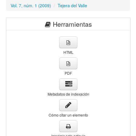
Vol. 7, núm. 1 (2009)
/
Tejera del Valle
Herramientas
HTML
PDF
Metadatos de indexación
Cómo citar un elemento
Imprimir este artículo