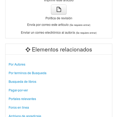
Política de revisión
Envía por correo este artículo
(Se requiere entrar)
Enviar un correo electrónico al autor/a
(Se requiere entrar)
Elementos relacionados
Por Autores
Por terminos de Busqueda
Busqueda de libros
Pagar-por-ver
Portales relevantes
Foros en linea
Archivos de apredizaje