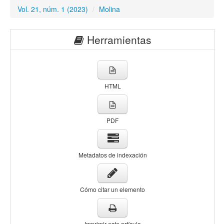
Vol. 21, núm. 1 (2023)
/
Molina
Herramientas
HTML
PDF
Metadatos de indexación
Cómo citar un elemento
Imprimir este artículo