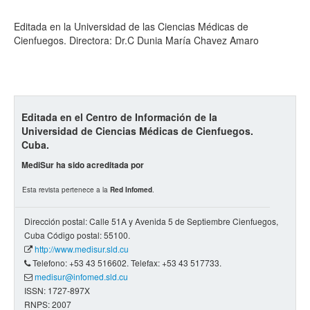
Editada en la Universidad de las Ciencias Médicas de
Cienfuegos. Directora: Dr.C Dunia María Chavez Amaro
Editada en el Centro de Información de la
Universidad de Ciencias Médicas de Cienfuegos.
Cuba.
MediSur ha sido acreditada por
Esta revista pertenece a la
Red Infomed
.
Dirección postal: Calle 51A y Avenida 5 de Septiembre Cienfuegos,
Cuba Código postal: 55100.
http://www.medisur.sld.cu
Telefono: +53 43 516602. Telefax: +53 43 517733.
medisur@infomed.sld.cu
ISSN: 1727-897X
RNPS: 2007