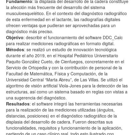
Fundamento
: la displasia del desarrollo de la cadera constituye
la afección más frecuente del desarrollo del sistema
musculoesquelético. En el contexto del diagnóstico radiográfico
de esta enfermedad en el lactante, las radiografías digitales
ofrecen ventajas que pudieran ser aprovechadas para un
diagnóstico más preciso.
Objetivo
: describir el funcionamiento del software DDC_Calc
para realizar mediciones radiográficas en formato digital.
Métodos
: se realizó un estudio de innovación tecnológica
durante el año 2019, en el Hospital Pediátrico Universitario
Paquito González Cueto, de Cienfuegos, concretamente en el
Servicio de Ortopedia y con la contribución de personal de la
Facultad de Matemática, Física y Computación, de la
Universidad Central “Marta Abreu”, de Las Villas. Se utilizó el
algoritmo de visión artificial Viola-Jones para la detección de las
estructuras, así como un sistema basado en reglas con vistas a
una sugerencia del diagnóstico.
Resultados
: el software integró las herramientas necesarias
para la realización de las mediciones utilizadas (ángulos,
distancias, posiciones) en el diagnóstico radiográfico de la
displasia del desarrollo de cadera. Fueron descritas sus
funcionalidades, requisitos y funcionamiento de la aplicación,
partiendo de un caso clínico real, todo esto ilustrado con