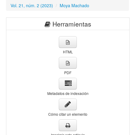
Vol. 21, núm. 2 (2023)
/
Moya Machado
Herramientas
HTML
PDF
Metadatos de indexación
Cómo citar un elemento
Imprimir este artículo