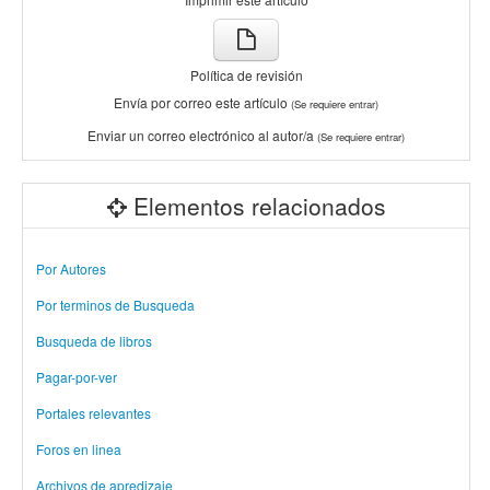
Política de revisión
Envía por correo este artículo
(Se requiere entrar)
Enviar un correo electrónico al autor/a
(Se requiere entrar)
Elementos relacionados
Por Autores
Por terminos de Busqueda
Busqueda de libros
Pagar-por-ver
Portales relevantes
Foros en linea
Archivos de apredizaje