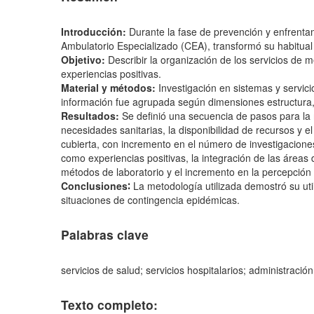
Introducción:
Durante la fase de prevención y enfrenta
Ambulatorio Especializado (CEA), transformó su habitua
Objetivo:
Describir la organización de los servicios de me
experiencias positivas.
Material y métodos:
Investigación en sistemas y servici
información fue agrupada según dimensiones estructura,
Resultados:
Se definió una secuencia de pasos para la 
necesidades sanitarias, la disponibilidad de recursos y 
cubierta, con incremento en el número de investigaciones
como experiencias positivas, la integración de las áreas 
métodos de laboratorio y el incremento en la percepción d
Conclusiones∶
La metodología utilizada demostró su util
situaciones de contingencia epidémicas.
Palabras clave
servicios de salud; servicios hospitalarios; administració
Texto completo: