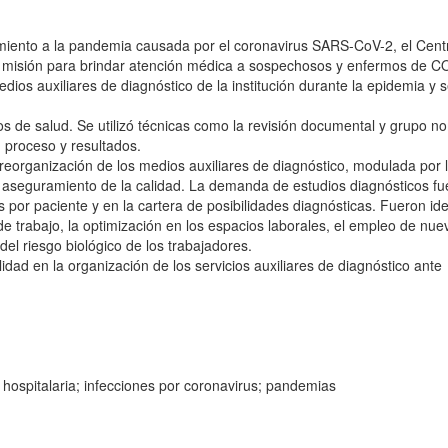
miento a la pandemia causada por el coronavirus SARS-CoV-2, el Cent
l misión para brindar atención médica a sospechosos y enfermos de C
dios auxiliares de diagnóstico de la institución durante la epidemia y s
os de salud. Se utilizó técnicas como la revisión documental y grupo no
 proceso y resultados.
reorganización de los medios auxiliares de diagnóstico, modulada por 
el aseguramiento de la calidad. La demanda de estudios diagnósticos fu
 por paciente y en la cartera de posibilidades diagnósticas. Fueron ide
de trabajo, la optimización en los espacios laborales, el empleo de nue
el riesgo biológico de los trabajadores.
idad en la organización de los servicios auxiliares de diagnóstico ante
n hospitalaria; infecciones por coronavirus; pandemias