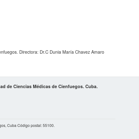
ienfuegos. Directora: Dr.C Dunia María Chavez Amaro
idad de Ciencias Médicas de Cienfuegos. Cuba.
gos, Cuba Código postal: 55100.