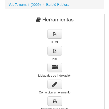
Vol. 7, núm. 1 (2009)
/
Barbié Rubiera
Herramientas
HTML
PDF
Metadatos de indexación
Cómo citar un elemento
Imprimir este artículo