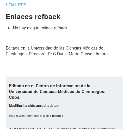
HTML
PDF
Enlaces refback
No hay ningún enlace refback.
Editada en la Universidad de las Ciencias Médicas de
Cienfuegos. Directora: Dr.C Dunia María Chavez Amaro
Editada en el Centro de Información de la
Universidad de Ciencias Médicas de Cienfuegos.
Cuba.
MediSur ha sido acreditada por
Esta revista pertenece a la
Red Infomed
.
Dirección postal: Calle 51A y Avenida 5 de Septiembre Cienfuegos,