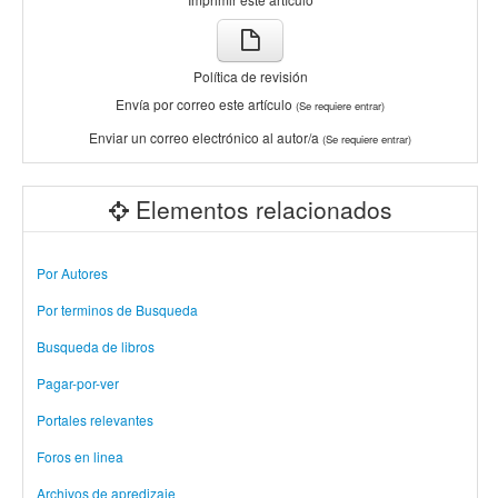
Política de revisión
Envía por correo este artículo
(Se requiere entrar)
Enviar un correo electrónico al autor/a
(Se requiere entrar)
Elementos relacionados
Por Autores
Por terminos de Busqueda
Busqueda de libros
Pagar-por-ver
Portales relevantes
Foros en linea
Archivos de apredizaje