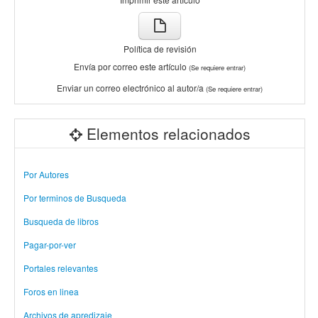
Política de revisión
Envía por correo este artículo
(Se requiere entrar)
Enviar un correo electrónico al autor/a
(Se requiere entrar)
Elementos relacionados
Por Autores
Por terminos de Busqueda
Busqueda de libros
Pagar-por-ver
Portales relevantes
Foros en linea
Archivos de apredizaje