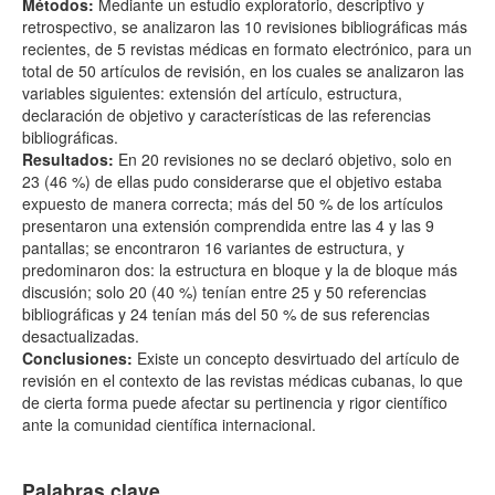
Métodos:
Mediante un estudio exploratorio, descriptivo y
retrospectivo, se analizaron las 10 revisiones bibliográficas más
recientes, de 5 revistas médicas en formato electrónico, para un
total de 50 artículos de revisión, en los cuales se analizaron las
variables siguientes: extensión del artículo, estructura,
declaración de objetivo y características de las referencias
bibliográficas.
Resultados:
En 20 revisiones no se declaró objetivo, solo en
23 (46 %) de ellas pudo considerarse que el objetivo estaba
expuesto de manera correcta; más del 50 % de los artículos
presentaron una extensión comprendida entre las 4 y las 9
pantallas; se encontraron 16 variantes de estructura, y
predominaron dos: la estructura en bloque y la de bloque más
discusión; solo 20 (40 %) tenían entre 25 y 50 referencias
bibliográficas y 24 tenían más del 50 % de sus referencias
desactualizadas.
Conclusiones:
Existe un concepto desvirtuado del artículo de
revisión en el contexto de las revistas médicas cubanas, lo que
de cierta forma puede afectar su pertinencia y rigor científico
ante la comunidad científica internacional.
Palabras clave