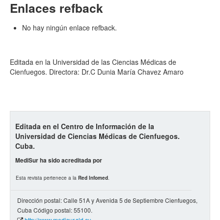
Enlaces refback
No hay ningún enlace refback.
Editada en la Universidad de las Ciencias Médicas de
Cienfuegos. Directora: Dr.C Dunia María Chavez Amaro
Editada en el Centro de Información de la
Universidad de Ciencias Médicas de Cienfuegos.
Cuba.
MediSur ha sido acreditada por
Esta revista pertenece a la
Red Infomed
.
Dirección postal: Calle 51A y Avenida 5 de Septiembre Cienfuegos,
Cuba Código postal: 55100.
http://www.medisur.sld.cu