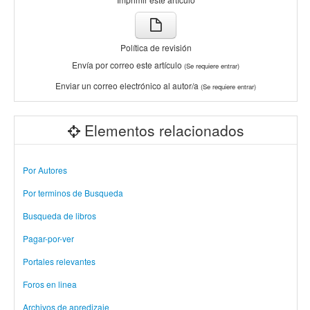
Política de revisión
Envía por correo este artículo
(Se requiere entrar)
Enviar un correo electrónico al autor/a
(Se requiere entrar)
Elementos relacionados
Por Autores
Por terminos de Busqueda
Busqueda de libros
Pagar-por-ver
Portales relevantes
Foros en linea
Archivos de apredizaje