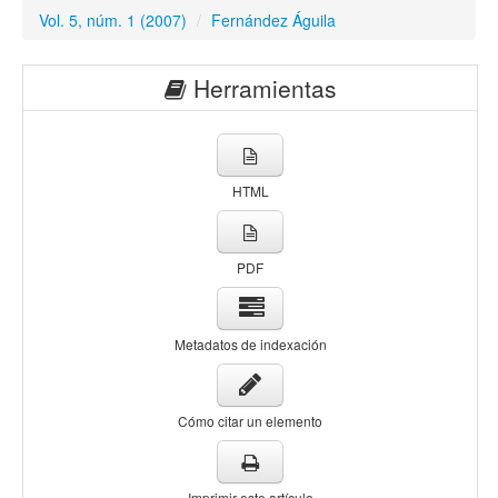
Vol. 5, núm. 1 (2007)
/
Fernández Águila
Herramientas
HTML
PDF
Metadatos de indexación
Cómo citar un elemento
Imprimir este artículo