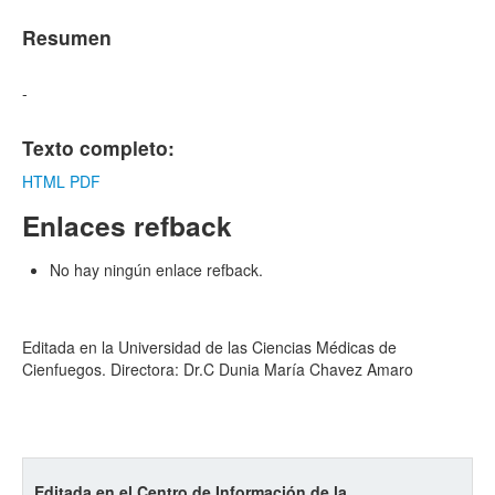
Resumen
-
Texto completo:
HTML
PDF
Enlaces refback
No hay ningún enlace refback.
Editada en la Universidad de las Ciencias Médicas de
Cienfuegos. Directora: Dr.C Dunia María Chavez Amaro
Editada en el Centro de Información de la