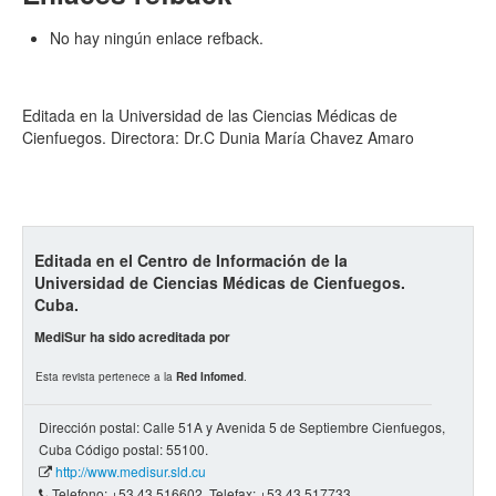
No hay ningún enlace refback.
Editada en la Universidad de las Ciencias Médicas de
Cienfuegos. Directora: Dr.C Dunia María Chavez Amaro
Editada en el Centro de Información de la
Universidad de Ciencias Médicas de Cienfuegos.
Cuba.
MediSur ha sido acreditada por
Esta revista pertenece a la
Red Infomed
.
Dirección postal: Calle 51A y Avenida 5 de Septiembre Cienfuegos,
Cuba Código postal: 55100.
http://www.medisur.sld.cu
Telefono: +53 43 516602. Telefax: +53 43 517733.