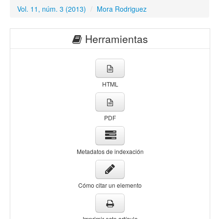
Vol. 11, núm. 3 (2013)
/
Mora Rodriguez
Herramientas
HTML
PDF
Metadatos de indexación
Cómo citar un elemento
Imprimir este artículo