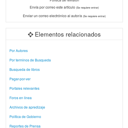
Envía por correo este artículo
(Se requiere entrar)
Enviar un correo electrónico al autor/a
(Se requiere entrar)
Elementos relacionados
Por Autores
Por terminos de Busqueda
Busqueda de libros
Pagar-por-ver
Portales relevantes
Foros en linea
Archivos de apredizaje
Política de Gobierno
Reportes de Prensa