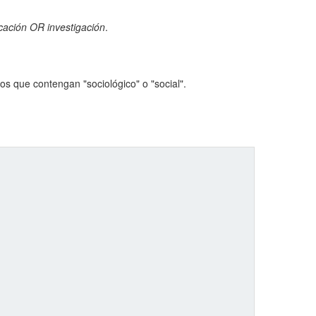
cación OR investigación
.
s que contengan "sociológico" o "social".