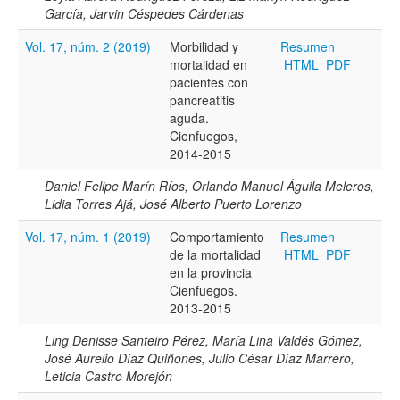
García, Jarvin Céspedes Cárdenas
Vol. 17, núm. 2 (2019)
Morbilidad y
Resumen
mortalidad en
HTML
PDF
pacientes con
pancreatitis
aguda.
Cienfuegos,
2014-2015
Daniel Felipe Marín Ríos, Orlando Manuel Águila Meleros,
Lidia Torres Ajá, José Alberto Puerto Lorenzo
Vol. 17, núm. 1 (2019)
Comportamiento
Resumen
de la mortalidad
HTML
PDF
en la provincia
Cienfuegos.
2013-2015
Ling Denisse Santeiro Pérez, María Lina Valdés Gómez,
José Aurelio Díaz Quiñones, Julio César Díaz Marrero,
Leticia Castro Morejón