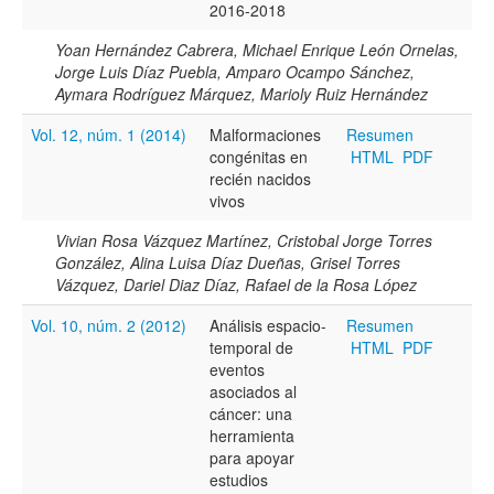
2016-2018
Yoan Hernández Cabrera, Michael Enrique León Ornelas,
Jorge Luis Díaz Puebla, Amparo Ocampo Sánchez,
Aymara Rodríguez Márquez, Marioly Ruiz Hernández
Vol. 12, núm. 1 (2014)
Malformaciones
Resumen
congénitas en
HTML
PDF
recién nacidos
vivos
Vivian Rosa Vázquez Martínez, Cristobal Jorge Torres
González, Alina Luisa Díaz Dueñas, Grisel Torres
Vázquez, Dariel Diaz Díaz, Rafael de la Rosa López
Vol. 10, núm. 2 (2012)
Análisis espacio-
Resumen
temporal de
HTML
PDF
eventos
asociados al
cáncer: una
herramienta
para apoyar
estudios