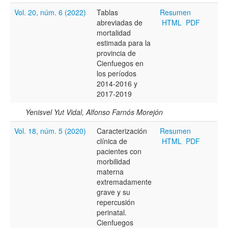
Todos los camps término del índice
Vol. 20, núm. 6 (2022)
Tablas
Resumen
abreviadas de
HTML
PDF
mortalidad
estimada para la
provincia de
Cienfuegos en
los períodos
2014-2016 y
2017-2019
Yenisvel Yut Vidal, Alfonso Farnós Morejón
Vol. 18, núm. 5 (2020)
Caracterización
Resumen
clínica de
HTML
PDF
pacientes con
morbilidad
materna
extremadamente
grave y su
repercusión
perinatal.
Cienfuegos