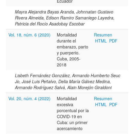
Ecuador
Mayra Alejandra Bayas Aranda, Johnnatan Gustavo
Rivera Almeida, Edison Ramiro Samaniego Layedra,
Patricia del Rocío Asadobay Escobar
Vol. 18, núm. 6 (2020)
Mortalidad
Resumen
durante el
HTML
PDF
embarazo, parto
y puerperio.
Cuba, 2005-
2018
Lisbeth Fernández González, Armando Humberto Seuc
Jo, José Luis Peñalvo, Delia María Gálvez Medina,
Armando Rodríguez Salvá, Alain Morejón Giraldoni
Vol. 20, núm. 4 (2022)
Mortalidad
Resumen
excesiva
HTML
PDF
porcentual por la
COVID-19 en
Cuba: un primer
acercamiento