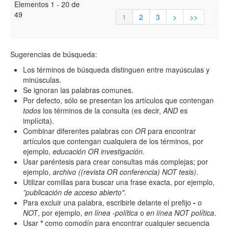
Elementos 1 - 20 de
49
1
2
3
>
>>
Sugerencias de búsqueda:
Los términos de búsqueda distinguen entre mayúsculas y
minúsculas.
Se ignoran las palabras comunes.
Por defecto, sólo se presentan los artículos que contengan
todos
los términos de la consulta (es decir,
AND
es
implícita).
Combinar diferentes palabras con
OR
para encontrar
artículos que contengan cualquiera de los términos, por
ejemplo,
educación OR investigación
.
Usar paréntesis para crear consultas más complejas; por
ejemplo,
archivo ((revista OR conferencia) NOT tesis)
.
Utilizar comillas para buscar una frase exacta, por ejemplo,
”publicación de acceso abierto"
.
Para excluir una palabra, escribirle delante el prefijo
-
o
NOT
, por ejemplo,
en línea -política
o
en línea NOT política
.
Usar
*
como comodín para encontrar cualquier secuencia