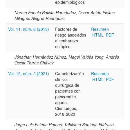
epidemiológicos
Norma Edenia Batista Hernández, Oscar Antón Fleites,
Milagros Alegret Rodríguez
Vol. 11, núm. 6 (2013)
Factores de
Resumen
riesgo asociados
HTML
PDF
al embarazo
ectópico
Jónathan Hernández Núñez, Magel Valdés Yong, Andrés
Oscar Torres Chávez
Vol. 19, núm. 2 (2021)
Caracterización
Resumen
clínico-
HTML
PDF
quirúrgica de
pacientes con
pancreatitis
aguda.
Cienfuegos,
2018-2020
Jorge Luis Estepa Ramos, Tahiluma Santana Pedraza,