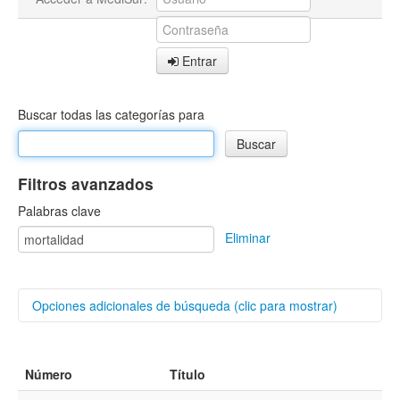
Entrar
Buscar todas las categorías para
Filtros avanzados
Palabras clave
Eliminar
Opciones adicionales de búsqueda (clic para mostrar)
Buscar categorías
Número
Título
Autores/as