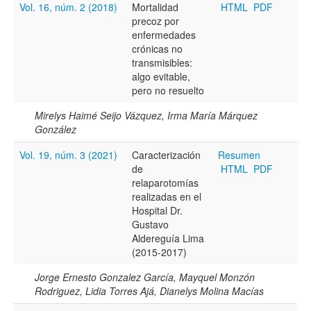
Vol. 16, núm. 2 (2018)
Mortalidad
HTML
PDF
precoz por
enfermedades
crónicas no
transmisibles:
algo evitable,
pero no resuelto
Mirelys Haimé Seijo Vázquez, Irma María Márquez
González
Vol. 19, núm. 3 (2021)
Caracterización
Resumen
de
HTML
PDF
relaparotomías
realizadas en el
Hospital Dr.
Gustavo
Aldereguía Lima
(2015-2017)
Jorge Ernesto Gonzalez García, Mayquel Monzón
Rodriguez, Lidia Torres Ajá, Dianelys Molina Macías