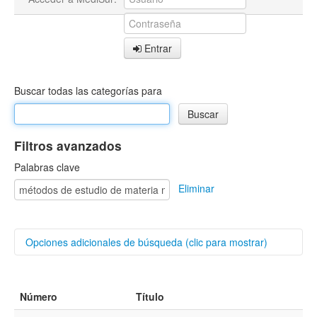
Entrar
Buscar todas las categorías para
Filtros avanzados
Palabras clave
Eliminar
Opciones adicionales de búsqueda (clic para mostrar)
Buscar categorías
Número
Título
Autores/as