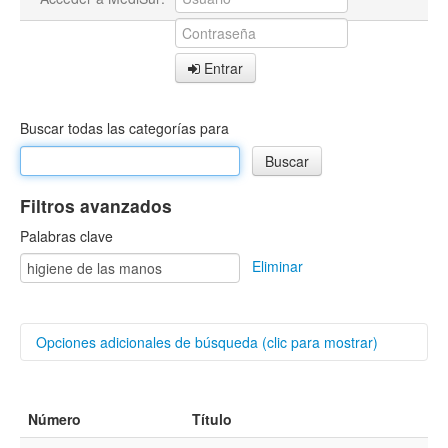
Entrar
Buscar todas las categorías para
Filtros avanzados
Palabras clave
Eliminar
Opciones adicionales de búsqueda (clic para mostrar)
Buscar categorías
Número
Título
Autores/as