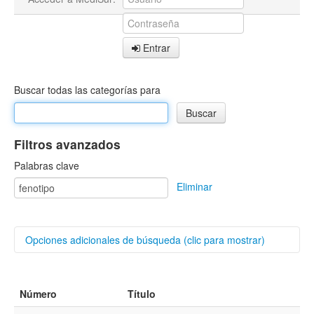
Entrar
Buscar todas las categorías para
Filtros avanzados
Palabras clave
Eliminar
Opciones adicionales de búsqueda (clic para mostrar)
Buscar categorías
Número
Título
Autores/as